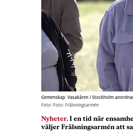
Gemenskap. Vasakåren i Stockholm anordnar 
Foto: Frälsningsarmén
Nyheter.
I en tid när ensamhet
väljer Frälsningsarmén att sa