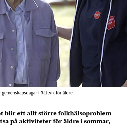
gemenskapsdagar i Rättvik för äldre.
 blir ett allt större folkhälsoproblem
tsa på aktiviteter för äldre i sommar,