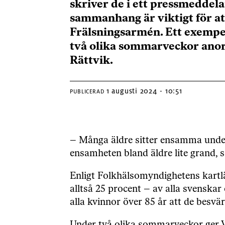
skriver de i ett pressmeddel
sammanhang är viktigt för at
Frälsningsarmén. Ett exempe
två olika sommarveckor anor
Rättvik.
1 augusti 2024 - 10:51
PUBLICERAD
– Många äldre sitter ensamma under
ensamheten bland äldre lite grand,
Enligt Folkhälsomyndighetens kartl
alltså 25 procent – av alla svenskar
alla kvinnor över 85 år att de besvä