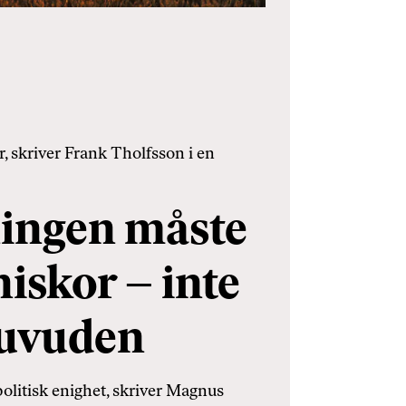
 skriver Frank Tholfsson i en
ingen måste
iskor – inte
huvuden
litisk enighet, skriver Magnus