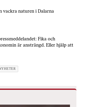
en vackra naturen i Dalarna
 pressmeddelandet: Fika och
nomin är ansträngd. Eller hjälp att
NYHETER