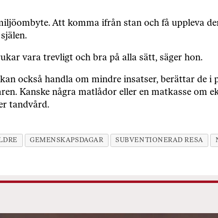
t miljöombyte. Att komma ifrån stan och få uppleva d
själen.
ukar vara trevligt och bra på alla sätt, säger hon.
kan också handla om mindre insatser, berättar de i
en. Kanske några matlådor eller en matkasse om eko
ler tandvård.
LDRE
GEMENSKAPSDAGAR
SUBVENTIONERAD RESA