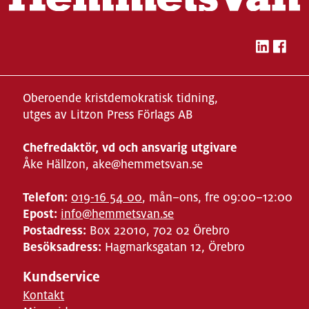
Oberoende kristdemokratisk tidning,
utges av Litzon Press Förlags AB
Chefredaktör, vd och ansvarig utgivare
Åke Hällzon, ake@hemmetsvan.se
Telefon:
019-16 54 00
, mån–ons, fre 09:00–12:00
Epost:
info@hemmetsvan.se
Postadress:
Box 22010, 702 02 Örebro
Besöksadress:
Hagmarksgatan 12, Örebro
Kundservice
Kontakt