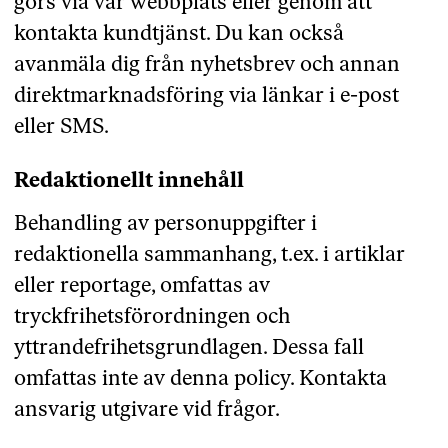
görs via vår webbplats eller genom att
kontakta kundtjänst. Du kan också
avanmäla dig från nyhetsbrev och annan
direktmarknadsföring via länkar i e-post
eller SMS.
Redaktionellt innehåll
Behandling av personuppgifter i
redaktionella sammanhang, t.ex. i artiklar
eller reportage, omfattas av
tryckfrihetsförordningen och
yttrandefrihetsgrundlagen. Dessa fall
omfattas inte av denna policy. Kontakta
ansvarig utgivare vid frågor.