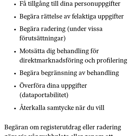
Få tillgång till dina personuppgifter
Begära rättelse av felaktiga uppgifter
Begära radering (under vissa
förutsättningar)
Motsätta dig behandling för
direktmarknadsföring och profilering
Begära begränsning av behandling
Överföra dina uppgifter
(dataportabilitet)
Återkalla samtycke när du vill
Begäran om registerutdrag eller radering