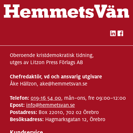
Oberoende kristdemokratisk tidning,
utges av Litzon Press Förlags AB
Chefredaktör, vd och ansvarig utgivare
Åke Hällzon, ake@hemmetsvan.se
Telefon:
019-16 54 00
, mån–ons, fre 09:00–12:00
Epost:
info@hemmetsvan.se
Postadress:
Box 22010, 702 02 Örebro
Besöksadress:
Hagmarksgatan 12, Örebro
Kundservice