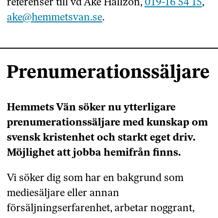
referenser till vd Åke Hällzon,
019-16 54 15
,
ake@hemmetsvan.se
.
Prenumerationssäljare
Hemmets Vän söker nu ytterligare
prenumerationssäljare med kunskap om
svensk kristenhet och starkt eget driv.
Möjlighet att jobba hemifrån finns.
Vi söker dig som har en bakgrund som
mediesäljare eller annan
försäljningserfarenhet, arbetar noggrant,