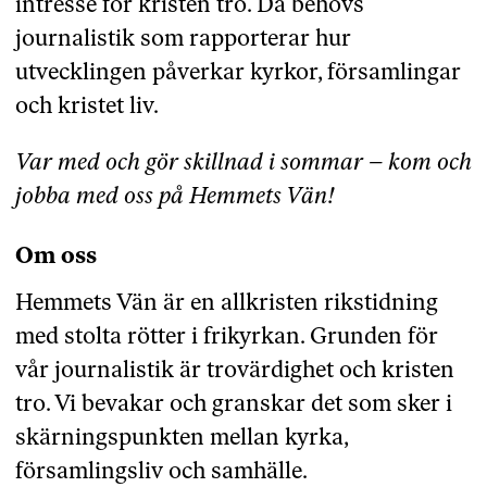
intresse för kristen tro. Då behövs
journalistik som rapporterar hur
utvecklingen påverkar kyrkor, församlingar
och kristet liv.
Var med och gör skillnad i sommar – kom och
jobba med oss på Hemmets Vän!
Om oss
Hemmets Vän är en allkristen rikstidning
med stolta rötter i frikyrkan. Grunden för
vår journalistik är trovärdighet och kristen
tro. Vi bevakar och granskar det som sker i
skärningspunkten mellan kyrka,
församlingsliv och samhälle.