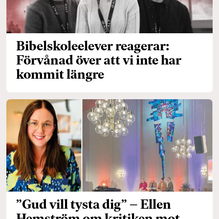
Bibelskoleelever reagerar:
Förvånad över att vi inte har
kommit längre
”Gud vill tysta dig” – Ellen