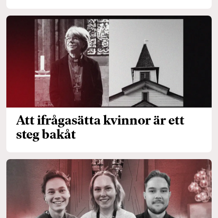
Att ifrågasätta kvinnor är ett
steg bakåt