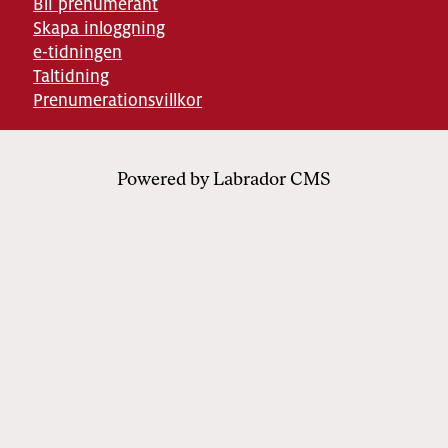
Bli prenumerant
Skapa inloggning
e-tidningen
Taltidning
Prenumerationsvillkor
Powered by Labrador CMS