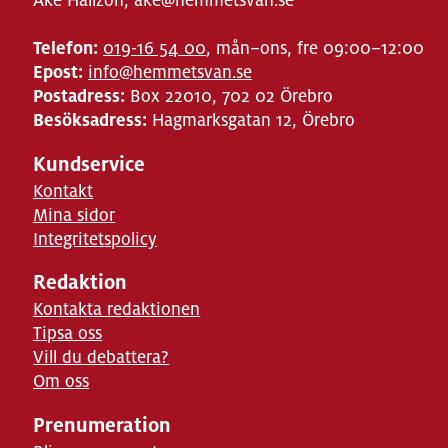
Telefon:
019-16 54 00
, mån–ons, fre 09:00–12:00
Epost:
info@hemmetsvan.se
Postadress:
Box 22010, 702 02 Örebro
Besöksadress:
Hagmarksgatan 12, Örebro
Kundservice
Kontakt
Mina sidor
Integritetspolicy
Redaktion
Kontakta redaktionen
Tipsa oss
Vill du debattera?
Om oss
Prenumeration