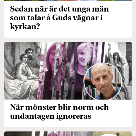
Sedan när är det unga män
som talar å Guds vägnar i
kyrkan?
När mönster blir norm och
undantagen ignoreras