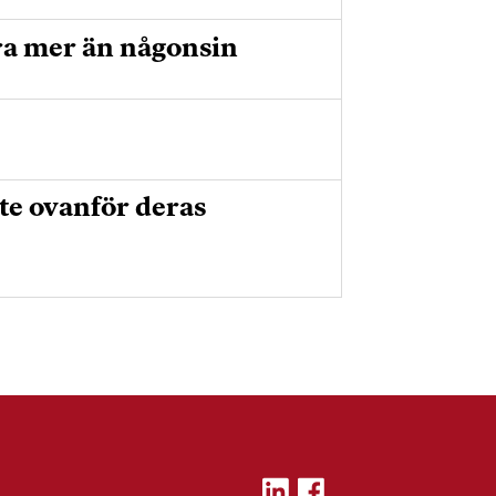
ra mer än någonsin
te ovanför deras