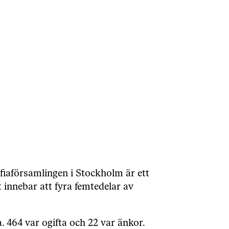
fiaförsamlingen i Stockholm är ett
innebar att fyra femtedelar av
464 var ogifta och 22 var änkor.