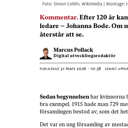
Simon Collén, Wikimedia | Montage:
Kommentar.
Efter 120 år kan
ledare – Johanna Bode. Om mä
återstår att se.
Marcus
Pollack
Digital utvecklingsredaktör
31 mars 2026 - 10:38
PUBLICERAD
SENAST UPPD
Sedan begynnelsen
har kvinnorna b
bra exempel. 1915 hade man 729 med
församlingen bestod av, som det het
Det var en ung församling av mesta