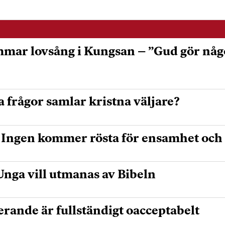
mmar lovsång i Kungsan – ”Gud gör något
a frågor samlar kristna väljare?
:Ingen kommer rösta för ensamhet och
nga vill utmanas av Bibeln
rande är fullständigt oacceptabelt