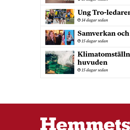
Ung Tro-ledare
14 dagar sedan
Samverkan och u
15 dagar sedan
Klimatomställn
huvuden
15 dagar sedan