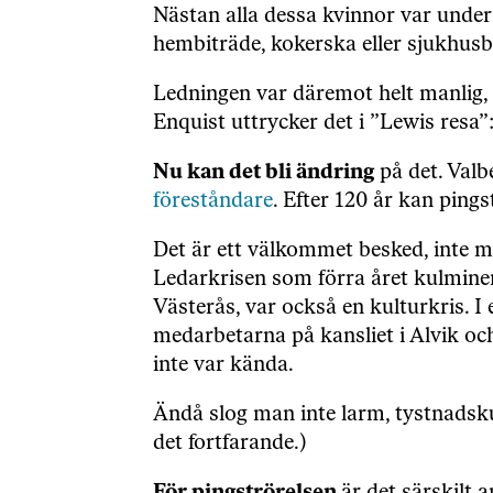
Nästan alla dessa kvinnor var under
hembiträde, kokerska eller sjukhusb
Ledningen var däremot helt manlig, 
Enquist uttrycker det i ”Lewis resa”
Nu kan det bli ändring
på det. Valb
föreståndare
. Efter 120 år kan pings
Det är ett välkommet besked, inte m
Ledarkrisen som förra året kulmine
Västerås, var också en kulturkris. I
medarbetarna på kansliet i Alvik och
inte var kända.
Ändå slog man inte larm, tystnadsku
det fortfarande.)