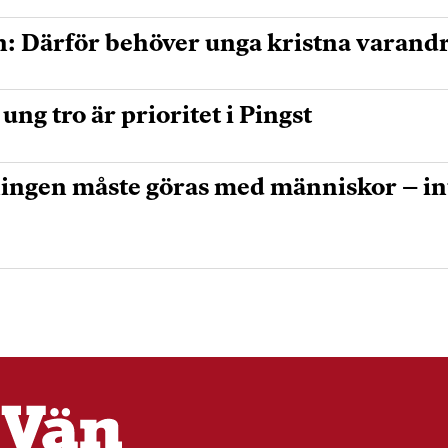
n: Därför behöver unga kristna varand
ng tro är prioritet i Pingst
ingen måste göras med människor – in