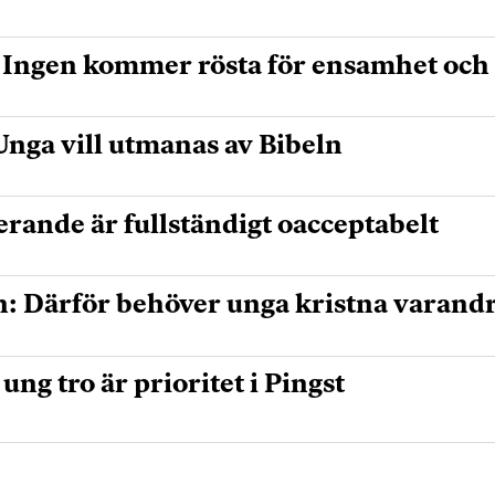
:Ingen kommer rösta för ensamhet och
nga vill utmanas av Bibeln
rande är fullständigt oacceptabelt
n: Därför behöver unga kristna varand
ng tro är prioritet i Pingst