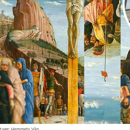
ontage: Hemmets Vän