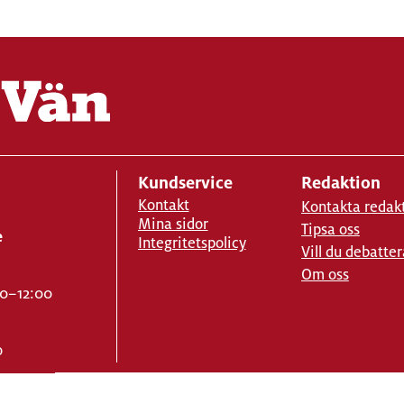
Kundservice
Redaktion
Kontakt
Kontakta redak
Mina sidor
Tipsa oss
e
Integritetspolicy
Vill du debatter
Om oss
00–12:00
o