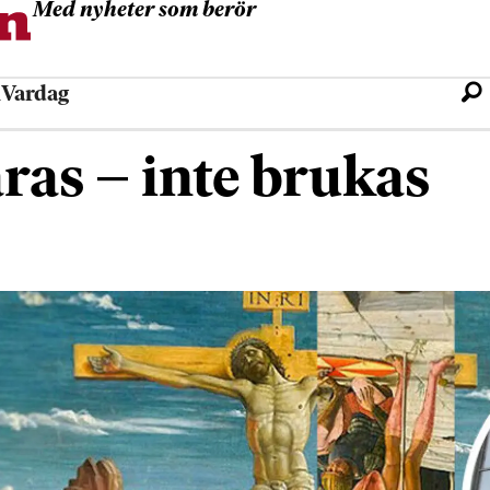
Med nyheter som berör
l
Vardag
ras – inte brukas