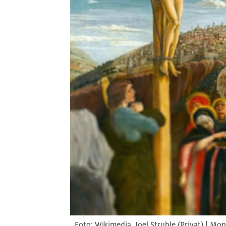
Wikimedia, Joel Struble (Privat) | M