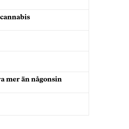
 cannabis
ra mer än någonsin