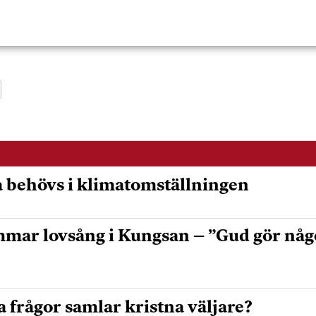
 behövs i klimatomställningen
mmar lovsång i Kungsan – ”Gud gör något
a frågor samlar kristna väljare?