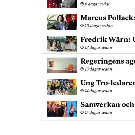
6 dagar sedan
Marcus Pollack
10 dagar sedan
Fredrik Wärn: U
13 dagar sedan
Regeringens age
13 dagar sedan
Ung Tro-ledare
14 dagar sedan
Samverkan och u
15 dagar sedan