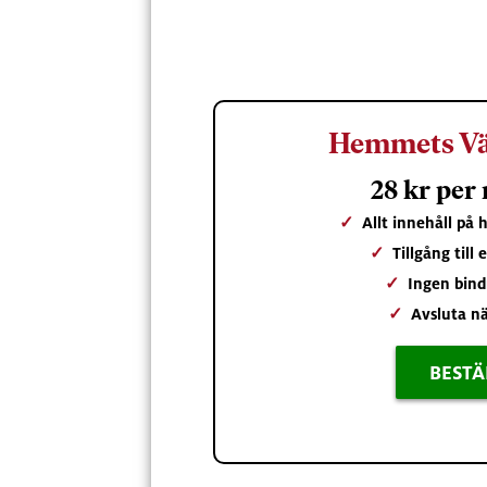
Hemmets Vä
28 kr per
✓
Allt innehåll på
✓
Tillgång till
✓
Ingen bind
✓
Avsluta nä
BESTÄ