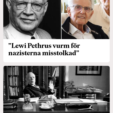
”Lewi Pethrus vurm för
nazisterna misstolkad”