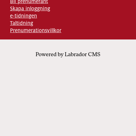
Bli prenumerant
Skapa inloggning
e-tidningen
Taltidning
Prenumerationsvillkor
Powered by Labrador CMS