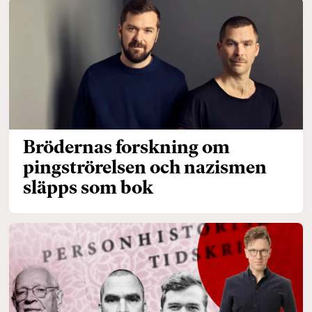
Brödernas forskning om
pingströrelsen och nazismen
släpps som bok