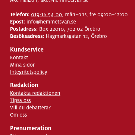
Telefon:
019-16 54 00
, mån–ons, fre 09:00–12:00
Epost:
info@hemmetsvan.se
Postadress:
Box 22010, 702 02 Örebro
Besöksadress:
Hagmarksgatan 12, Örebro
Kundservice
Kontakt
Mina sidor
Integritetspolicy
Redaktion
Kontakta redaktionen
Tipsa oss
Vill du debattera?
Om oss
Prenumeration