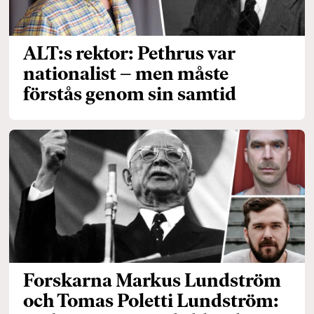
ALT:s rektor: Pethrus var
nationalist – men måste
förstås genom sin samtid
Forskarna Markus Lundström
och Tomas Poletti Lundström: