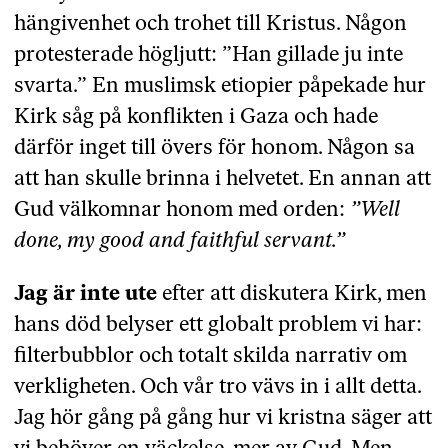
hängivenhet och trohet till Kristus. Någon
protesterade högljutt: ”Han gillade ju inte
svarta.” En muslimsk etiopier påpekade hur
Kirk såg på konflikten i Gaza och hade
därför inget till övers för honom. Någon sa
att han skulle brinna i helvetet. En annan att
Gud välkomnar honom med orden:
”Well
done, my good and faithful servant.”
Jag är inte ute
efter att diskutera Kirk, men
hans död belyser ett globalt problem vi har:
filterbubblor och totalt skilda narrativ om
verkligheten. Och vår tro vävs in i allt detta.
Jag hör gång på gång hur vi kristna säger att