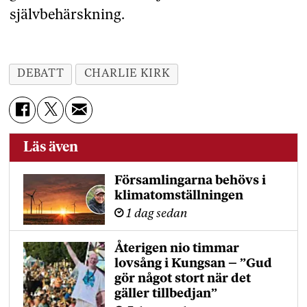
självbehärskning.
DEBATT
CHARLIE KIRK
Läs även
Församlingarna behövs i
klimatomställningen
1 dag sedan
Återigen nio timmar
lovsång i Kungsan – ”Gud
gör något stort när det
gäller tillbedjan”