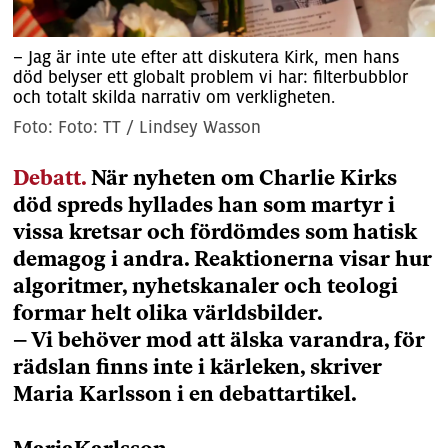
– Jag är inte ute efter att diskutera Kirk, men hans
död belyser ett globalt problem vi har: filterbubblor
och totalt skilda narrativ om verkligheten.
Foto: TT / Lindsey Wasson
Debatt
.
När nyheten om Charlie Kirks
död spreds hyllades han som martyr i
vissa kretsar och fördömdes som hatisk
demagog i andra. Reaktionerna visar hur
algoritmer, nyhetskanaler och teologi
formar helt olika världsbilder.
– Vi behöver mod att älska varandra, för
rädslan finns inte i kärleken, skriver
Maria Karlsson i en debattartikel.