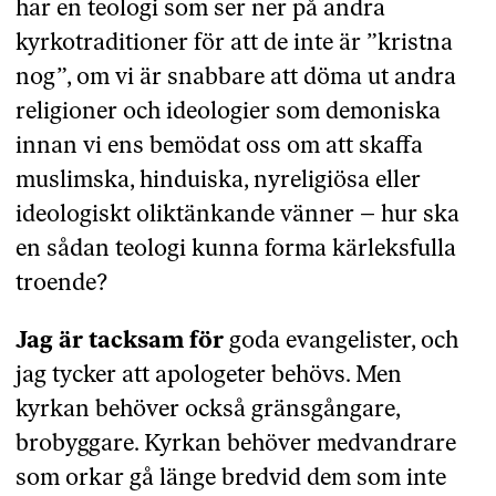
har en teologi som ser ner på andra
kyrkotraditioner för att de inte är ”kristna
nog”, om vi är snabbare att döma ut andra
religioner och ideologier som demoniska
innan vi ens bemödat oss om att skaffa
muslimska, hinduiska, nyreligiösa eller
ideologiskt oliktänkande vänner – hur ska
en sådan teologi kunna forma kärleksfulla
troende?
Jag är tacksam för
goda evangelister, och
jag tycker att apologeter behövs. Men
kyrkan behöver också gränsgångare,
brobyggare. Kyrkan behöver medvandrare
som orkar gå länge bredvid dem som inte