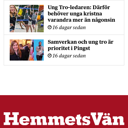
Ung Tro-ledaren: Därför
behöver unga kristna
varandra mer än någonsin
16 dagar sedan
Samverkan och ung tro är
prioritet i Pingst
16 dagar sedan