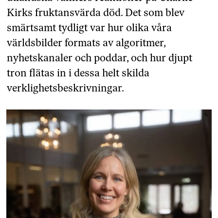
Kirks fruktansvärda död. Det som blev
smärtsamt tydligt var hur olika våra
världsbilder formats av algoritmer,
nyhetskanaler och poddar, och hur djupt
tron flätas in i dessa helt skilda
verklighetsbeskrivningar.