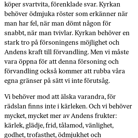
köper svartvita, förenklade svar. Kyrkan
behöver ödmjuka röster som erkänner när
man har fel, när man dömt någon för
snabbt, när man tvivlar. Kyrkan behöver en
stark tro på försoningens möjlighet och
Andens kraft till förvandling. Men vi måste
vara öppna för att denna försoning och
förvandling också kommer att rubba våra
egna gränser på sätt vi inte förutsåg.
Vi behöver mod att älska varandra, för
rädslan finns inte i kärleken. Och vi behöver
mycket, mycket mer av Andens frukter:
kärlek, glädje, frid, tålamod, vänlighet,
godhet, trofasthet, ödmjukhet och