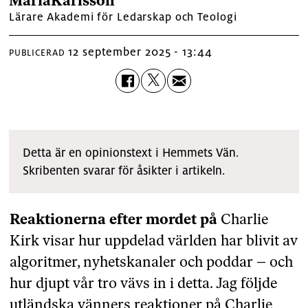
Maria
Karlsson
Lärare Akademi för Ledarskap och Teologi
12 september 2025 - 13:44
PUBLICERAD
Detta är en opinionstext i Hemmets Vän.
Skribenten svarar för åsikter i artikeln.
Reaktionerna efter mordet på
Charlie
Kirk visar hur uppdelad världen har blivit av
algoritmer, nyhetskanaler och poddar – och
hur djupt vår tro vävs in i detta. Jag följde
utländska vänners reaktioner på Charlie