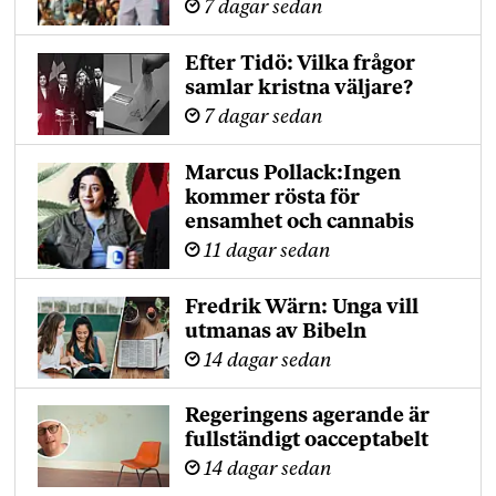
7 dagar sedan
Efter Tidö: Vilka frågor
samlar kristna väljare?
7 dagar sedan
Marcus Pollack:Ingen
kommer rösta för
ensamhet och cannabis
11 dagar sedan
Fredrik Wärn: Unga vill
utmanas av Bibeln
14 dagar sedan
Regeringens agerande är
fullständigt oacceptabelt
14 dagar sedan