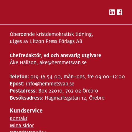
Oberoende kristdemokratisk tidning,
utges av Litzon Press Förlags AB
Chefredaktör, vd och ansvarig utgivare
Åke Hällzon, ake@hemmetsvan.se
Telefon:
019-16 54 00
, mån–ons, fre 09:00–12:00
Epost:
info@hemmetsvan.se
Postadress:
Box 22010, 702 02 Örebro
Besöksadress:
Hagmarksgatan 12, Örebro
Kundservice
Kontakt
Mina sidor