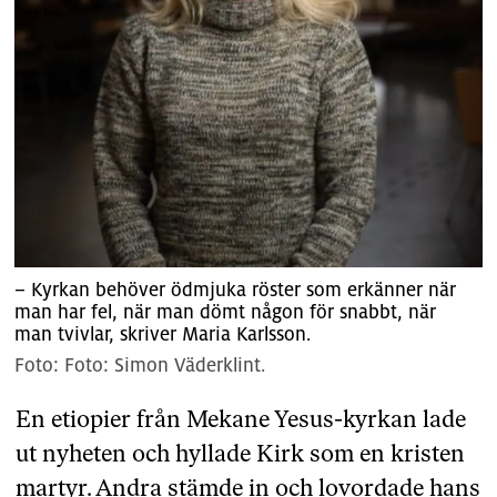
– Kyrkan behöver ödmjuka röster som erkänner när
man har fel, när man dömt någon för snabbt, när
man tvivlar, skriver Maria Karlsson.
Foto: Simon Väderklint.
En etiopier från Mekane Yesus-kyrkan lade
ut nyheten och hyllade Kirk som en kristen
martyr. Andra stämde in och lovordade hans