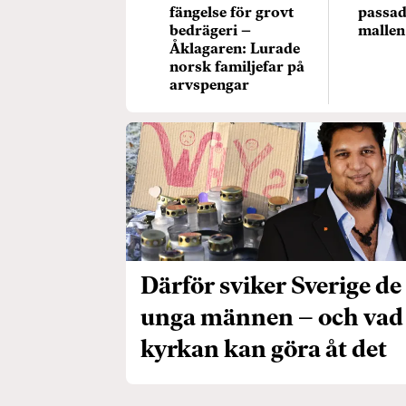
fängelse för grovt
passade
bedrägeri –
mallen
Åklagaren: Lurade
norsk familjefar på
arvspengar
Därför sviker Sverige de
unga männen – och vad
kyrkan kan göra åt det