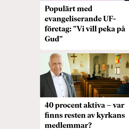
Populärt med
evangeliserande UF-
företag: ”Vi vill peka på
Gud”
40 procent aktiva – var
finns resten av kyrkans
medlemmar?