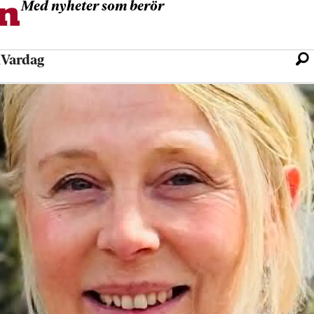
Med nyheter som berör
l
Vardag