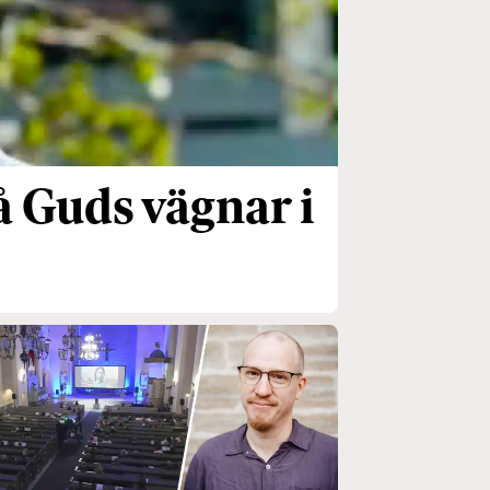
å Guds vägnar i