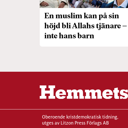
En muslim kan på sin
höjd bli Allahs tjänare –
inte hans barn
Oberoende kristdemokratisk tidning,
utges av Litzon Press Förlags AB