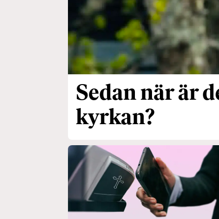
Sedan när är d
kyrkan?