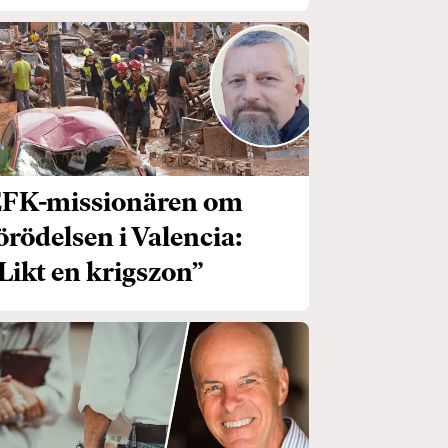
FK-missionären om
örödelsen i Valencia:
Likt en krigszon”