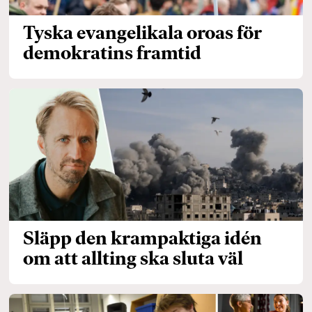
Tyska evangelikala oroas för
demokratins framtid
Släpp den krampaktiga idén
om att allting ska sluta väl