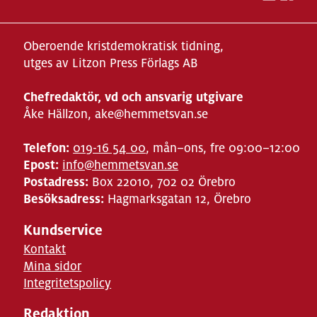
Oberoende kristdemokratisk tidning,
utges av Litzon Press Förlags AB
Chefredaktör, vd och ansvarig utgivare
Åke Hällzon, ake@hemmetsvan.se
Telefon:
019-16 54 00
, mån–ons, fre 09:00–12:00
Epost:
info@hemmetsvan.se
Postadress:
Box 22010, 702 02 Örebro
Besöksadress:
Hagmarksgatan 12, Örebro
Kundservice
Kontakt
Mina sidor
Integritetspolicy
Redaktion