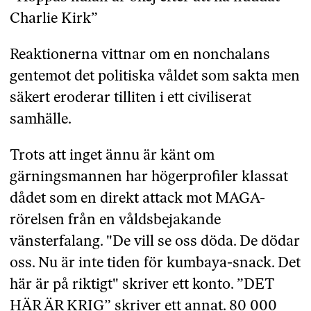
Charlie Kirk”
Reaktionerna vittnar om en nonchalans
gentemot det politiska våldet som sakta men
säkert eroderar tilliten i ett civiliserat
samhälle.
Trots att inget ännu är känt om
gärningsmannen har högerprofiler klassat
dådet som en direkt attack mot MAGA-
rörelsen från en våldsbejakande
vänsterfalang. "De vill se oss döda. De dödar
oss. Nu är inte tiden för kumbaya-snack. Det
här är på riktigt" skriver ett konto. ”DET
HÄR ÄR KRIG” skriver ett annat. 80 000