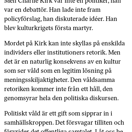
Men Charlie Kirk var inte en politiker, han
var en debattör. Han lade inte fram
policyförslag, han diskuterade idéer. Han
blev kulturkrigets första martyr.
Mordet på Kirk kan inte skyllas på enskilda
individers eller institutioners retorik. Men
det är en naturlig konsekvens av en kultur
som ser våld som en legitim lösning på
meningsskiljaktigheter. Den våldsamma
retoriken kommer inte från ett håll, den
genomsyrar hela den politiska diskursen.
Politiskt våld är ett gift som sipprar in i
samhällskroppen. Det försvagar tilliten och