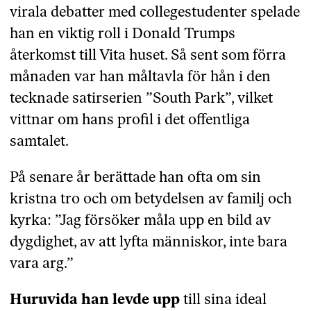
virala debatter med collegestudenter spelade
han en viktig roll i Donald Trumps
återkomst till Vita huset. Så sent som förra
månaden var han måltavla för hån i den
tecknade satirserien ”South Park”, vilket
vittnar om hans profil i det offentliga
samtalet.
På senare år berättade han ofta om sin
kristna tro och om betydelsen av familj och
kyrka: ”Jag försöker måla upp en bild av
dygdighet, av att lyfta människor, inte bara
vara arg.”
Huruvida han levde upp
till sina ideal