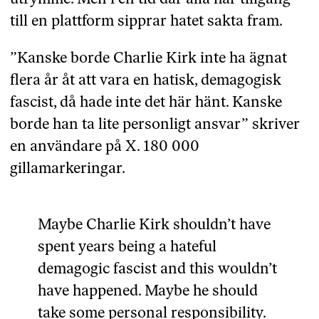
till en plattform sipprar hatet sakta fram.
”Kanske borde Charlie Kirk inte ha ägnat
flera år åt att vara en hatisk, demagogisk
fascist, då hade inte det här hänt. Kanske
borde han ta lite personligt ansvar” skriver
en användare på X. 180 000
gillamarkeringar.
Maybe Charlie Kirk shouldn’t have
spent years being a hateful
demagogic fascist and this wouldn’t
have happened. Maybe he should
take some personal responsibility.