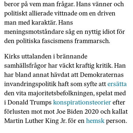
beror på vem man frågar. Hans vänner och
politiskt allierade vittnade om en driven
man med karaktär. Hans
meningsmotståndare såg en nyttig idiot för
den politiska fascismens frammarsch.
Kirks uttalanden i brännande
samhällsfrågor har väckt kraftig kritik. Han
har bland annat hävdat att Demokraternas
invandringspolitik haft som syfte att
ersätta
den vita majoritetsbefolkningen, spelat med
i Donald Trumps
konspirationsteorier
efter
förlusten mot mot Joe Biden 2020 och kallat
Martin Luther King Jr. för en
hemsk
person.