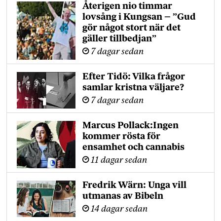
Återigen nio timmar
lovsång i Kungsan – ”Gud
gör något stort när det
gäller tillbedjan”
7 dagar sedan
Efter Tidö: Vilka frågor
samlar kristna väljare?
7 dagar sedan
Marcus Pollack:Ingen
kommer rösta för
ensamhet och cannabis
11 dagar sedan
Fredrik Wärn: Unga vill
utmanas av Bibeln
14 dagar sedan