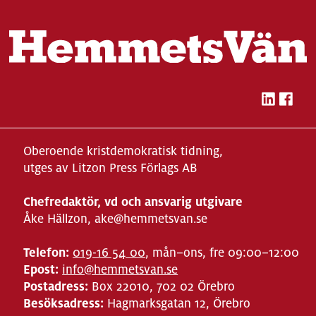
Oberoende kristdemokratisk tidning,
utges av Litzon Press Förlags AB
Chefredaktör, vd och ansvarig utgivare
Åke Hällzon, ake@hemmetsvan.se
Telefon:
019-16 54 00
, mån–ons, fre 09:00–12:00
Epost:
info@hemmetsvan.se
Postadress:
Box 22010, 702 02 Örebro
Besöksadress:
Hagmarksgatan 12, Örebro