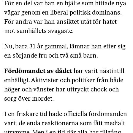
För en del var han en hjälte som hittade nya
vägar genom en liberal politisk dominans.
För andra var han ansiktet utåt för hatet
mot samhällets svagaste.
Nu, bara 31 år gammal, lämnar han efter sig
en sörjande fru och två små barn.
Fördömandet av dådet
har varit nästintill
enhälligt. Aktivister och politiker från både
höger och vänster har uttryckt chock och
sorg över mordet.
I en friskare tid hade officiella fördömanden
varit de enda reaktionerna som fått medialt
utrymme. Men i en tid där alla har tillgång