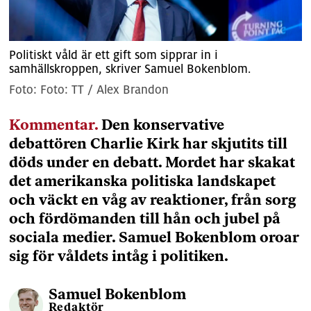
Politiskt våld är ett gift som sipprar in i
samhällskroppen, skriver Samuel Bokenblom.
Foto: TT / Alex Brandon
Kommentar.
Den konservative
debattören Charlie Kirk har skjutits till
döds under en debatt. Mordet har skakat
det amerikanska politiska landskapet
och väckt en våg av reaktioner, från sorg
och fördömanden till hån och jubel på
sociala medier. Samuel Bokenblom oroar
sig för våldets intåg i politiken.
Samuel
Bokenblom
Redaktör