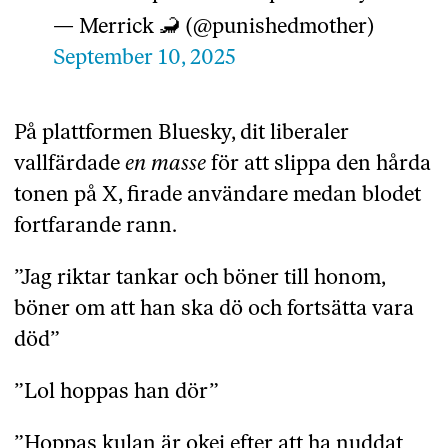
— Merrick 🦂 (@punishedmother)
September 10, 2025
På plattformen Bluesky, dit liberaler
vallfärdade
en masse
för att slippa den hårda
tonen på X, firade användare medan blodet
fortfarande rann.
”Jag riktar tankar och böner till honom,
böner om att han ska dö och fortsätta vara
död”
”Lol hoppas han dör”
”Hoppas kulan är okej efter att ha nuddat