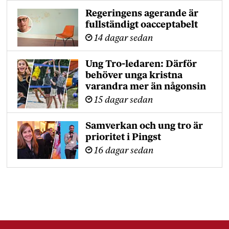
Regeringens agerande är
fullständigt oacceptabelt
14 dagar sedan
Ung Tro-ledaren: Därför
behöver unga kristna
varandra mer än någonsin
15 dagar sedan
Samverkan och ung tro är
prioritet i Pingst
16 dagar sedan