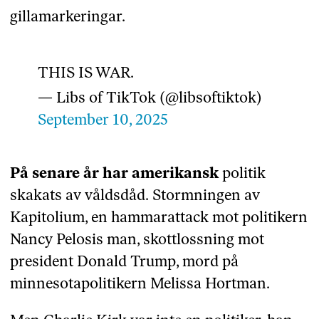
gillamarkeringar.
THIS IS WAR.
— Libs of TikTok (@libsoftiktok)
September 10, 2025
På senare år har amerikansk
politik
skakats av våldsdåd. Stormningen av
Kapitolium, en hammarattack mot politikern
Nancy Pelosis man, skottlossning mot
president Donald Trump, mord på
minnesotapolitikern Melissa Hortman.