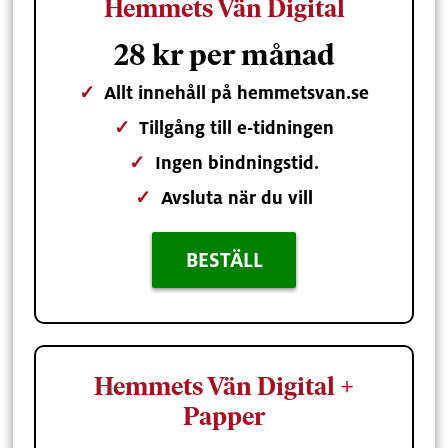
Hemmets Vän Digital
28 kr per månad
✓
Allt innehåll på hemmetsvan.se
✓
Tillgång till e-tidningen
✓
Ingen bindningstid.
✓
Avsluta när du vill
BESTÄLL
Hemmets Vän Digital +
Papper