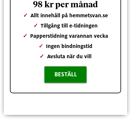
98 kr per månad
✓
Allt innehåll på hemmetsvan.se
✓
Tillgång till e-tidningen
✓
Papperstidning varannan vecka
✓
Ingen bindningstid
✓
Avsluta när du vill
BESTÄLL