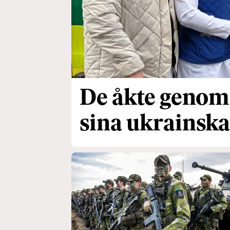
De åkte genom e
sina ukrainsk