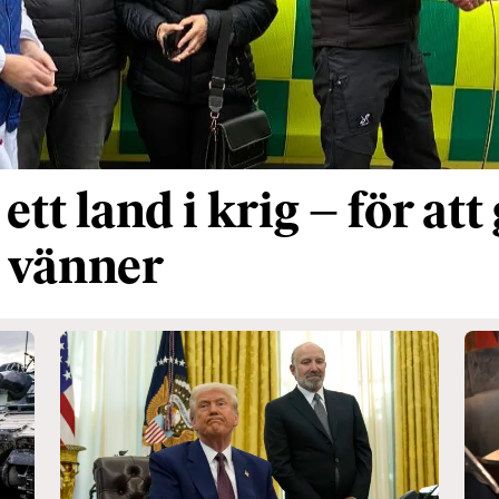
tt land i krig – för att 
a vänner