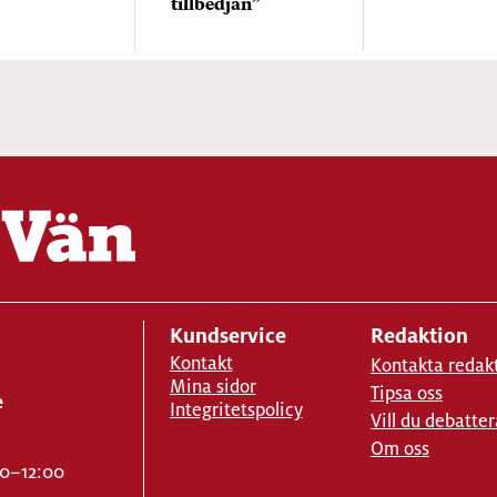
tillbedjan”
Kundservice
Redaktion
Kontakt
Kontakta redak
Mina sidor
Tipsa oss
e
Integritetspolicy
Vill du debatter
Om oss
00–12:00