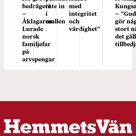
bedrägeri
inte in
med
Kungs
–
i
integritet
– ”Gu
Åklagaren:
mallen
och
gör nå
Lurade
värdighet”
stort n
norsk
det gäl
familjefar
tillbed
på
arvspengar