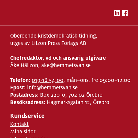
Oberoende kristdemokratisk tidning,
utges av Litzon Press Förlags AB
Chefredaktör, vd och ansvarig utgivare
Åke Hällzon, ake@hemmetsvan.se
Telefon:
019-16 54 00
, mån–ons, fre 09:00–12:00
Epost:
info@hemmetsvan.se
Postadress:
Box 22010, 702 02 Örebro
Besöksadress:
Hagmarksgatan 12, Örebro
Kundservice
Kontakt
Mina sidor