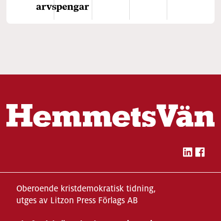
arvspengar
Oberoende kristdemokratisk tidning,
utges av Litzon Press Förlags AB