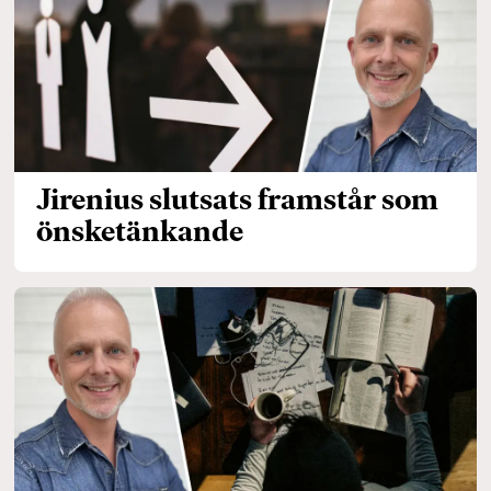
Jirenius slutsats framstår som
önsketänkande