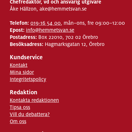
Chefredaktör, vd och ansvarig utgivare
Åke Hällzon, ake@hemmetsvan.se
Telefon:
019-16 54 00
, mån–ons, fre 09:00–12:00
Epost:
info@hemmetsvan.se
Postadress:
Box 22010, 702 02 Örebro
Besöksadress:
Hagmarksgatan 12, Örebro
Kundservice
Kontakt
Mina sidor
Integritetspolicy
Redaktion
Kontakta redaktionen
Tipsa oss
Vill du debattera?
Om oss