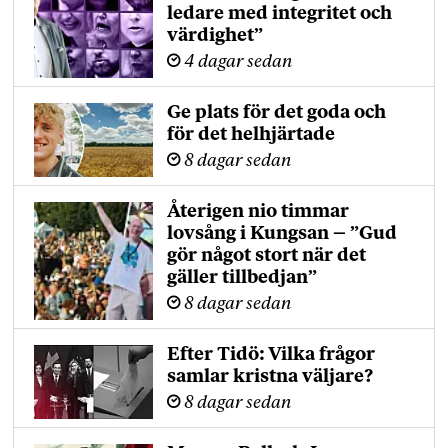
ledare med integritet och
värdighet”
4 dagar sedan
Ge plats för det goda och
för det helhjärtade
8 dagar sedan
Återigen nio timmar
lovsång i Kungsan – ”Gud
gör något stort när det
gäller tillbedjan”
8 dagar sedan
Efter Tidö: Vilka frågor
samlar kristna väljare?
8 dagar sedan