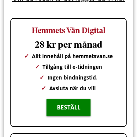
Hemmets Vän Digital
28 kr per månad
✓
Allt innehåll på hemmetsvan.se
✓
Tillgång till e-tidningen
✓
Ingen bindningstid.
✓
Avsluta när du vill
BESTÄLL