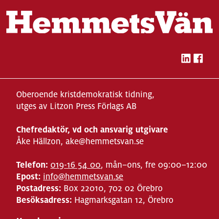
Oberoende kristdemokratisk tidning,
utges av Litzon Press Förlags AB
Chefredaktör, vd och ansvarig utgivare
Åke Hällzon, ake@hemmetsvan.se
Telefon:
019-16 54 00
, mån–ons, fre 09:00–12:00
Epost:
info@hemmetsvan.se
Postadress:
Box 22010, 702 02 Örebro
Besöksadress:
Hagmarksgatan 12, Örebro