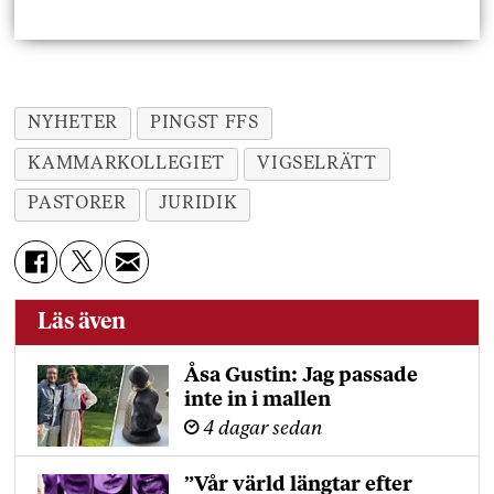
NYHETER
PINGST FFS
KAMMARKOLLEGIET
VIGSELRÄTT
PASTORER
JURIDIK
Läs även
Åsa Gustin: Jag passade
inte in i mallen
4 dagar sedan
”Vår värld längtar efter