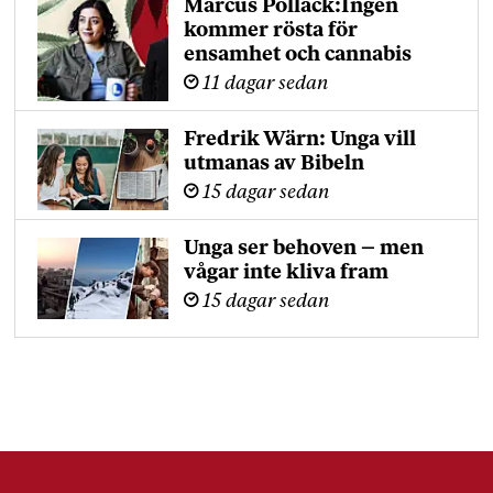
Marcus Pollack:Ingen
kommer rösta för
ensamhet och cannabis
11 dagar sedan
Fredrik Wärn: Unga vill
utmanas av Bibeln
15 dagar sedan
Unga ser behoven – men
vågar inte kliva fram
15 dagar sedan