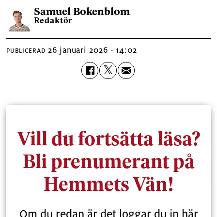
Samuel
Bokenblom
Redaktör
26 januari 2026 - 14:02
PUBLICERAD
Vill du fortsätta läsa?
Bli prenumerant på
Hemmets Vän!
Om du redan är det loggar du in här