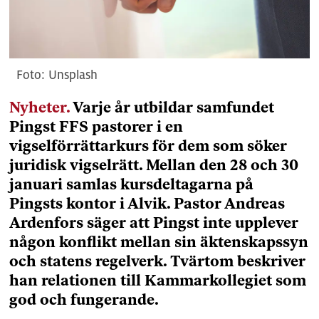
Unsplash
Nyheter.
Varje år utbildar samfundet
Pingst FFS pastorer i en
vigselförrättarkurs för dem som söker
juridisk vigselrätt. Mellan den 28 och 30
januari samlas kursdeltagarna på
Pingsts kontor i Alvik. Pastor Andreas
Ardenfors säger att Pingst inte upplever
någon konflikt mellan sin äktenskapssyn
och statens regelverk. Tvärtom beskriver
han relationen till Kammarkollegiet som
god och fungerande.