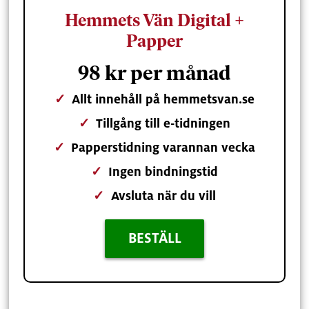
Hemmets Vän Digital +
Papper
98 kr per månad
✓
Allt innehåll på hemmetsvan.se
✓
Tillgång till e-tidningen
✓
Papperstidning varannan vecka
✓
Ingen bindningstid
✓
Avsluta när du vill
BESTÄLL