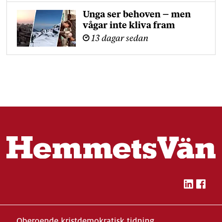
Unga ser behoven – men
vågar inte kliva fram
13 dagar sedan
Oberoende kristdemokratisk tidning,