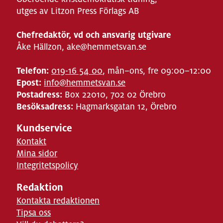
utges av Litzon Press Förlags AB
Chefredaktör, vd och ansvarig utgivare
Åke Hällzon, ake@hemmetsvan.se
Telefon:
019-16 54 00
, mån–ons, fre 09:00–12:00
Epost:
info@hemmetsvan.se
Postadress:
Box 22010, 702 02 Örebro
Besöksadress:
Hagmarksgatan 12, Örebro
Kundservice
Kontakt
Mina sidor
Integritetspolicy
Redaktion
Kontakta redaktionen
Tipsa oss