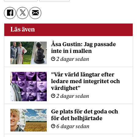
Läs även
Åsa Gustin: Jag passade
inte in i mallen
2 dagar sedan
”Vår värld längtar efter
ledare med integritet och
värdighet”
2 dagar sedan
Ge plats för det goda och
för det helhjärtade
6 dagar sedan