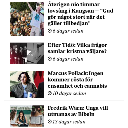
Återigen nio timmar
lovsång i Kungsan – ”Gud
gör något stort när det
gäller tillbedjan”
6 dagar sedan
Efter Tidö: Vilka frågor
samlar kristna väljare?
6 dagar sedan
Marcus Pollack:Ingen
kommer rösta för
ensamhet och cannabis
10 dagar sedan
Fredrik Wärn: Unga vill
utmanas av Bibeln
13 dagar sedan