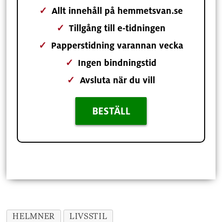
✓
Allt innehåll på hemmetsvan.se
✓
Tillgång till e-tidningen
✓
Papperstidning varannan vecka
✓
Ingen bindningstid
✓
Avsluta när du vill
BESTÄLL
HELMNER
LIVSSTIL