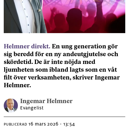
Helmner direkt.
En ung generation gör
sig beredd för en ny andeutgjutelse och
skördetid. De är inte nöjda med
ljumheten som ibland lagts som en våt
filt över verksamheten, skriver Ingemar
Helmner.
Ingemar
Helmner
Evangelist
16 mars 2026 - 13:54
PUBLICERAD