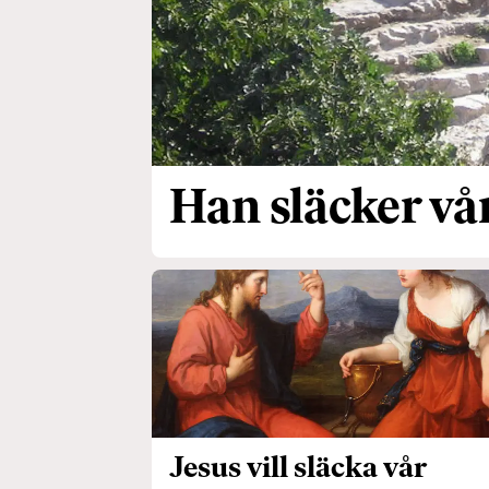
Han släcker vår
Jesus vill släcka vår