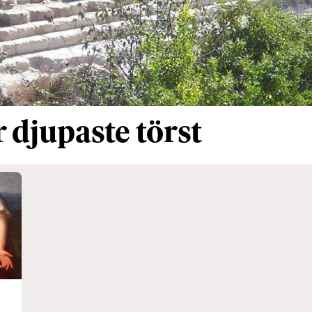
 djupaste törst