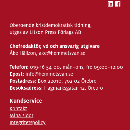
Oberoende kristdemokratisk tidning,
utges av Litzon Press Förlags AB
Chefredaktör, vd och ansvarig utgivare
Åke Hällzon, ake@hemmetsvan.se
Telefon:
019-16 54 00
, mån–ons, fre 09:00–12:00
Epost:
info@hemmetsvan.se
Postadress:
Box 22010, 702 02 Örebro
Besöksadress:
Hagmarksgatan 12, Örebro
Kundservice
Kontakt
Mina sidor
Integritetspolicy