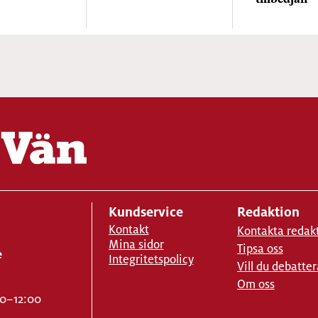
tillbedjan”
Kundservice
Redaktion
Kontakt
Kontakta redak
Mina sidor
Tipsa oss
e
Integritetspolicy
Vill du debatter
Om oss
00–12:00