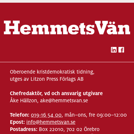
Oberoende kristdemokratisk tidning,
utges av Litzon Press Förlags AB
Chefredaktör, vd och ansvarig utgivare
Åke Hällzon, ake@hemmetsvan.se
Telefon:
019-16 54 00
, mån–ons, fre 09:00–12:00
Epost:
info@hemmetsvan.se
Postadress:
Box 22010, 702 02 Örebro