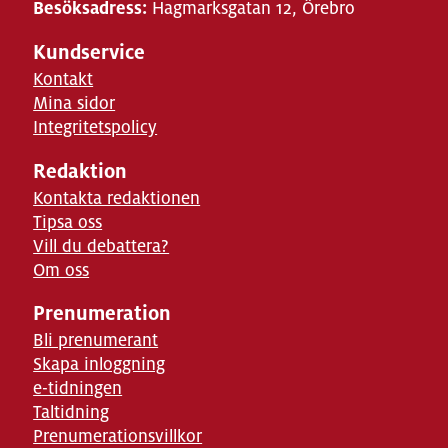
Besöksadress:
Hagmarksgatan 12, Örebro
Kundservice
Kontakt
Mina sidor
Integritetspolicy
Redaktion
Kontakta redaktionen
Tipsa oss
Vill du debattera?
Om oss
Prenumeration
Bli prenumerant
Skapa inloggning
e-tidningen
Taltidning
Prenumerationsvillkor