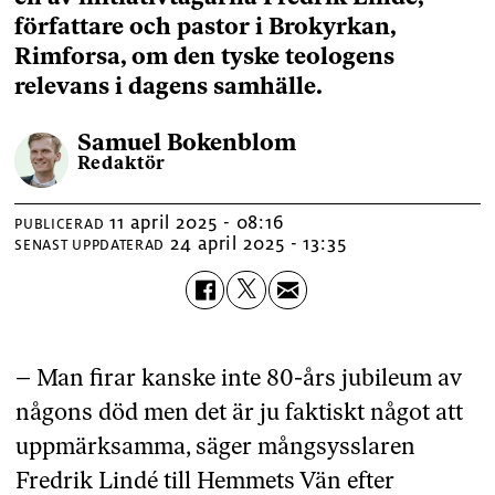
författare och pastor i Brokyrkan,
Rimforsa, om den tyske teologens
relevans i dagens samhälle.
Samuel
Bokenblom
Redaktör
11 april 2025 - 08:16
PUBLICERAD
24 april 2025 - 13:35
SENAST UPPDATERAD
– Man firar kanske inte 80-års jubileum av
någons död men det är ju faktiskt något att
uppmärksamma, säger mångsysslaren
Fredrik Lindé till Hemmets Vän efter