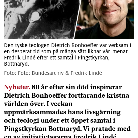
Den tyske teologen Dietrich Bonhoeffer var verksam i
en desperat tid som på många sätt liknar vår, menar
Fredrik Lindé efter ett samtal i Pingstkyrkan,
Bottnaryd.
Foto: Bundesarchiv & Fredrik Lindé
Nyheter.
80 år efter sin död inspirerar
Dietrich Bonhoeffer fortfarande kristna
världen över. I veckan
uppmärksammades hans livsgärning
och teologi under ett öppet samtal i
Pingstkyrkan Bottnaryd. Vi pratade med
en av initiativtagarna Fredrik Lindé,