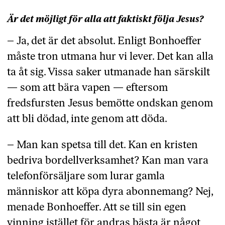
Är det möjligt för alla att faktiskt följa Jesus?
– Ja, det är det absolut. Enligt Bonhoeffer
måste tron utmana hur vi lever. Det kan alla
ta åt sig. Vissa saker utmanade han särskilt
— som att bära vapen — eftersom
fredsfursten Jesus bemötte ondskan genom
att bli dödad, inte genom att döda.
– Man kan spetsa till det. Kan en kristen
bedriva bordellverksamhet? Kan man vara
telefonförsäljare som lurar gamla
människor att köpa dyra abonnemang? Nej,
menade Bonhoeffer. Att se till sin egen
vinning istället för andras bästa är något