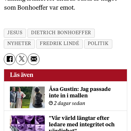
som Bonhoeffer var emot.
JESUS
DIETRICH BONHOEFFER
NYHETER
FREDRIK LINDÉ
POLITIK
Läs även
Åsa Gustin: Jag passade
inte in i mallen
2 dagar sedan
”Vår värld längtar efter
ledare med integritet och