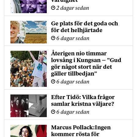
värdighet”
2 dagar sedan
Ge plats för det goda och
för det helhjärtade
6 dagar sedan
Återigen nio timmar
lovsång i Kungsan – ”Gud
gör något stort när det
gäller tillbedjan”
6 dagar sedan
Efter Tidö: Vilka frågor
samlar kristna väljare?
6 dagar sedan
Marcus Pollack:Ingen
kommer rösta för