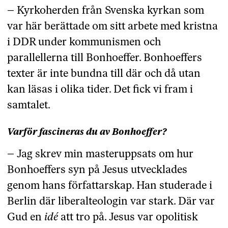
– Kyrkoherden från Svenska kyrkan som
var här berättade om sitt arbete med kristna
i DDR under kommunismen och
parallellerna till Bonhoeffer. Bonhoeffers
texter är inte bundna till där och då utan
kan läsas i olika tider. Det fick vi fram i
samtalet.
Varför fascineras du av Bonhoeffer?
– Jag skrev min masteruppsats om hur
Bonhoeffers syn på Jesus utvecklades
genom hans författarskap. Han studerade i
Berlin där liberalteologin var stark. Där var
Gud en
idé
att tro på. Jesus var opolitisk