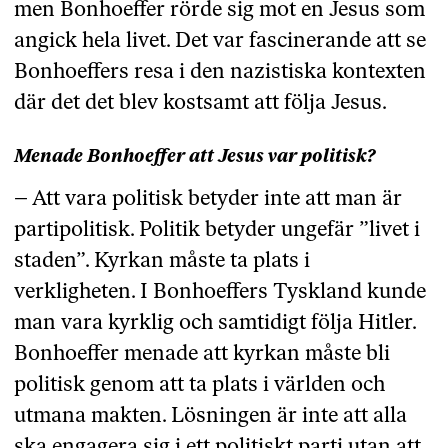
men Bonhoeffer rörde sig mot en Jesus som
angick hela livet. Det var fascinerande att se
Bonhoeffers resa i den nazistiska kontexten
där det det blev kostsamt att följa Jesus.
Menade Bonhoeffer att Jesus var politisk?
– Att vara politisk betyder inte att man är
partipolitisk. Politik betyder ungefär ”livet i
staden”. Kyrkan måste ta plats i
verkligheten. I Bonhoeffers Tyskland kunde
man vara kyrklig och samtidigt följa Hitler.
Bonhoeffer menade att kyrkan måste bli
politisk genom att ta plats i världen och
utmana makten. Lösningen är inte att alla
ska engagera sig i ett politiskt parti utan att