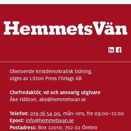
Oberoende kristdemokratisk tidning,
utges av Litzon Press Förlags AB
Chefredaktör, vd och ansvarig utgivare
Åke Hällzon, ake@hemmetsvan.se
Telefon:
019-16 54 00
, mån–ons, fre 09:00–12:00
Epost:
info@hemmetsvan.se
Postadress:
Box 22010, 702 02 Örebro