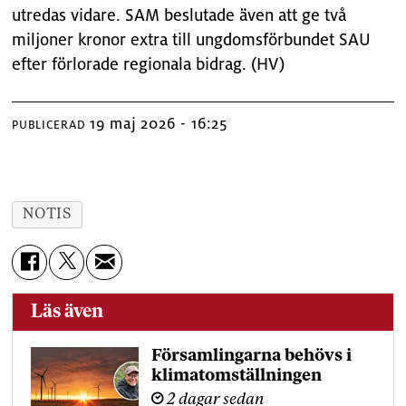
utredas vidare. SAM beslutade även att ge två
miljoner kronor extra till ungdomsförbundet SAU
efter förlorade regionala bidrag. (HV)
19 maj 2026 - 16:25
PUBLICERAD
NOTIS
Läs även
Församlingarna behövs i
klimatomställningen
2 dagar sedan