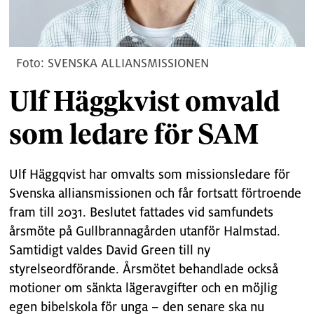
SVENSKA ALLIANSMISSIONEN
Ulf Häggkvist omvald
som ledare för SAM
Ulf Häggqvist har omvalts som missionsledare för
Svenska alliansmissionen och får fortsatt förtroende
fram till 2031. Beslutet fattades vid samfundets
årsmöte på Gullbrannagården utanför Halmstad.
Samtidigt valdes David Green till ny
styrelseordförande. Årsmötet behandlade också
motioner om sänkta lägeravgifter och en möjlig
egen bibelskola för unga – den senare ska nu