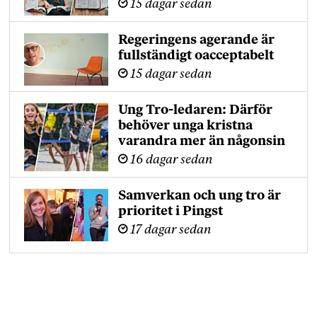
15 dagar sedan
Regeringens agerande är
fullständigt oacceptabelt
15 dagar sedan
Ung Tro-ledaren: Därför
behöver unga kristna
varandra mer än någonsin
16 dagar sedan
Samverkan och ung tro är
prioritet i Pingst
17 dagar sedan