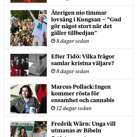
Återigen nio timmar
lovsång i Kungsan – ”Gud
gör något stort när det
gäller tillbedjan”
8 dagar sedan
Efter Tidö: Vilka frågor
samlar kristna väljare?
8 dagar sedan
Marcus Pollack:Ingen
kommer rösta för
ensamhet och cannabis
12 dagar sedan
Fredrik Wärn: Unga vill
utmanas av Bibeln