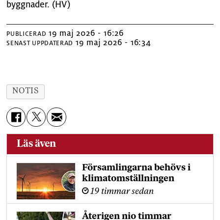
byggnader. (HV)
19 maj 2026 - 16:26
PUBLICERAD
19 maj 2026 - 16:34
SENAST UPPDATERAD
NOTIS
Läs även
Församlingarna behövs i
klimatomställningen
19 timmar sedan
Återigen nio timmar