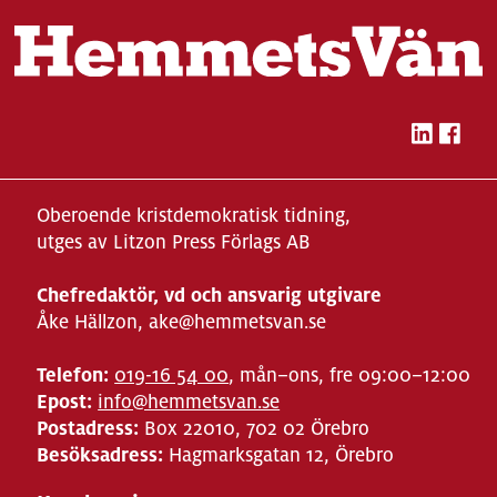
Oberoende kristdemokratisk tidning,
utges av Litzon Press Förlags AB
Chefredaktör, vd och ansvarig utgivare
Åke Hällzon, ake@hemmetsvan.se
Telefon:
019-16 54 00
, mån–ons, fre 09:00–12:00
Epost:
info@hemmetsvan.se
Postadress:
Box 22010, 702 02 Örebro
Besöksadress:
Hagmarksgatan 12, Örebro