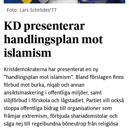
Lars Schröder/TT
KD presenterar
handlingsplan mot
islamism
Kristdemokraterna har presenterat en ny
”handlingsplan mot islamism”. Bland förslagen finns
förbud mot burka, niqab och annan
ansiktsmaskering i offentliga miljöer, samt
slöjförbud i förskola och lågstadiet. Partiet vill också
stoppa offentliga bidrag till organisationer som
främjar extremism, förbjuda shariadomstolar och
säga nej till regelbundna böneutrop från religiösa