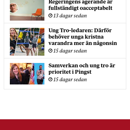
Regeringens agerande är
fullständigt oacceptabelt
13 dagar sedan
Ung Tro-ledaren: Därför
behöver unga kristna
varandra mer än någonsin
15 dagar sedan
Samverkan och ung tro är
prioritet i Pingst
15 dagar sedan