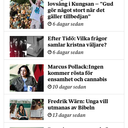
lovsång i Kungsan – ”Gud
gör något stort när det
gäller tillbedjan”
6 dagar sedan
Efter Tidö: Vilka frågor
samlar kristna väljare?
6 dagar sedan
Marcus Pollack:Ingen
kommer rösta för
ensamhet och cannabis
10 dagar sedan
Fredrik Wärn: Unga vill
utmanas av Bibeln
13 dagar sedan