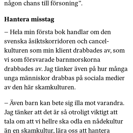
någon chans till försoning”.
Hantera misstag
– Hela min första bok handlar om den
svenska åsiktskorridoren och cancel-
kulturen som min klient drabbades av, som
vi som försvarade barnmorskorna
drabbades av. Jag tänker även på hur många
unga människor drabbas på sociala medier
av den här skamkulturen.
– Även barn kan bete sig illa mot varandra.
Jag tänker att det är så otroligt viktigt att
tala om att vi hellre ska odla en nådekultur
än en skamkultur, lära oss att hantera