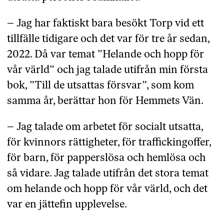
– Jag har faktiskt bara besökt Torp vid ett
tillfälle tidigare och det var för tre år sedan,
2022. Då var temat ”Helande och hopp för
vår värld” och jag talade utifrån min första
bok, ”Till de utsattas försvar”, som kom
samma år, berättar hon för Hemmets Vän.
– Jag talade om arbetet för socialt utsatta,
för kvinnors rättigheter, för traffickingoffer,
för barn, för papperslösa och hemlösa och
så vidare. Jag talade utifrån det stora temat
om helande och hopp för vår värld, och det
var en jättefin upplevelse.