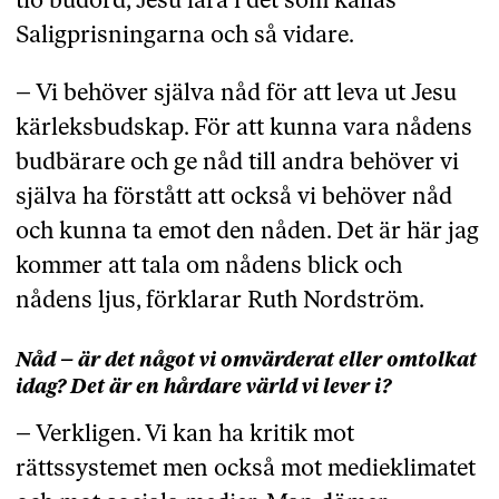
tio budord, Jesu lära i det som kallas
Saligprisningarna och så vidare.
– Vi behöver själva nåd för att leva ut Jesu
kärleksbudskap. För att kunna vara nådens
budbärare och ge nåd till andra behöver vi
själva ha förstått att också vi behöver nåd
och kunna ta emot den nåden. Det är här jag
kommer att tala om nådens blick och
nådens ljus, förklarar Ruth Nordström.
Nåd – är det något vi omvärderat eller omtolkat
idag? Det är en hårdare värld vi lever i?
– Verkligen. Vi kan ha kritik mot
rättssystemet men också mot medieklimatet