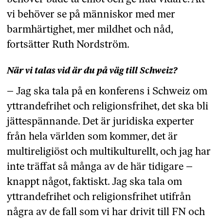
vi behöver se på människor med mer
barmhärtighet, mer mildhet och nåd,
fortsätter Ruth Nordström.
När vi talas vid är du på väg till Schweiz?
– Jag ska tala på en konferens i Schweiz om
yttrandefrihet och religionsfrihet, det ska bli
jättespännande. Det är juridiska experter
från hela världen som kommer, det är
multireligiöst och multikulturellt, och jag har
inte träffat så många av de här tidigare –
knappt något, faktiskt. Jag ska tala om
yttrandefrihet och religionsfrihet utifrån
några av de fall som vi har drivit till FN och