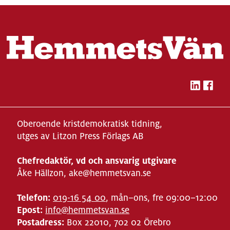
Oberoende kristdemokratisk tidning,
utges av Litzon Press Förlags AB
Chefredaktör, vd och ansvarig utgivare
Åke Hällzon, ake@hemmetsvan.se
Telefon:
019-16 54 00
, mån–ons, fre 09:00–12:00
Epost:
info@hemmetsvan.se
Postadress:
Box 22010, 702 02 Örebro