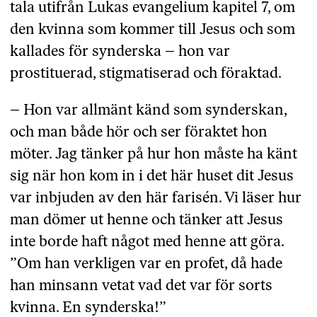
tala utifrån Lukas evangelium kapitel 7, om
den kvinna som kommer till Jesus och som
kallades för synderska – hon var
prostituerad, stigmatiserad och föraktad.
– Hon var allmänt känd som synderskan,
och man både hör och ser föraktet hon
möter. Jag tänker på hur hon måste ha känt
sig när hon kom in i det här huset dit Jesus
var inbjuden av den här farisén. Vi läser hur
man dömer ut henne och tänker att Jesus
inte borde haft något med henne att göra.
”Om han verkligen var en profet, då hade
han minsann vetat vad det var för sorts
kvinna. En synderska!”