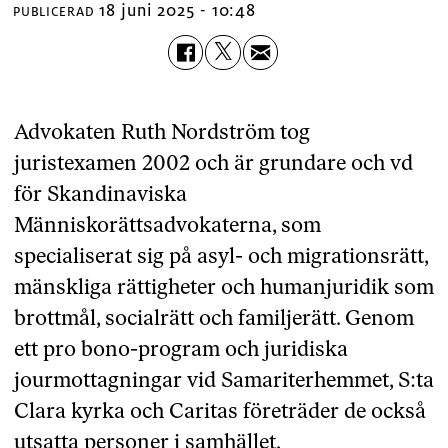
18 juni 2025 - 10:48
PUBLICERAD
Advokaten Ruth Nordström tog
juristexamen 2002 och är grundare och vd
för Skandinaviska
Människorättsadvokaterna, som
specialiserat sig på asyl- och migrationsrätt,
mänskliga rättigheter och humanjuridik som
brottmål, socialrätt och familjerätt. Genom
ett pro bono-program och juridiska
jourmottagningar vid Samariterhemmet, S:ta
Clara kyrka och Caritas företräder de också
utsatta personer i samhället.