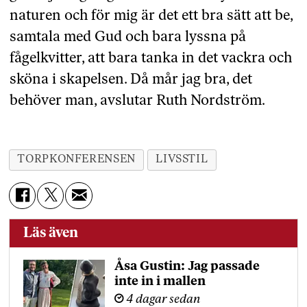
naturen och för mig är det ett bra sätt att be,
samtala med Gud och bara lyssna på
fågelkvitter, att bara tanka in det vackra och
sköna i skapelsen. Då mår jag bra, det
behöver man, avslutar Ruth Nordström.
TORPKONFERENSEN
LIVSSTIL
Läs även
Åsa Gustin: Jag passade
inte in i mallen
4 dagar sedan