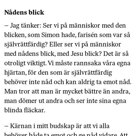
Nådens blick
– Jag tänker: Ser vi på människor med den
blicken, som Simon hade, farisén som var så
självrättfärdig? Eller ser vi på människor
med nådens blick, med Jesu blick? Det är så
otroligt viktigt. Vi måste rannsaka våra egna
hjärtan, för den som är självrättfärdig
behöver inte nåd och kan aldrig ta emot nåd.
Man tror att man är mycket bättre än andra,
man dömer ut andra och ser inte sina egna
blinda fläckar.
– Kärnan i mitt budskap är att vi alla
behöver både ta emot och ge nåd vidare. Att