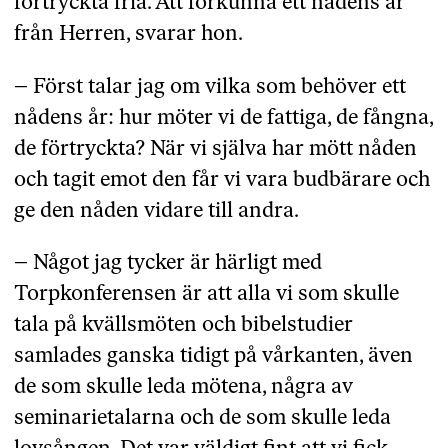
förtryckta fria. Att förkunna ett nådens år
från Herren, svarar hon.
– Först talar jag om vilka som behöver ett
nådens år: hur möter vi de fattiga, de fångna,
de förtryckta? När vi själva har mött nåden
och tagit emot den får vi vara budbärare och
ge den nåden vidare till andra.
– Något jag tycker är härligt med
Torpkonferensen är att alla vi som skulle
tala på kvällsmöten och bibelstudier
samlades ganska tidigt på vårkanten, även
de som skulle leda mötena, några av
seminarietalarna och de som skulle leda