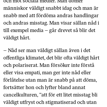
och mot sociala medier. Man dömer
människor väldigt snabbt idag och man är
snabb med att fördöma andras handlingar
och andras misstag. Man visar sällan nåd i
till exempel media – går drevet så blir det
väldigt hårt.
– Nåd ser man väldigt sällan även i det
offentliga klimatet, det blir ofta väldigt hårt
och polariserat. Man försöker inte förstå
eller visa empati, man ger inte nåd eller
förlåtelse utan man är snabb på att döma,
fortsätter hon och lyfter bland annat
cancelkulturen, ”att för ett litet misstag bli
väldigt utfryst och stigmatiserad och utan