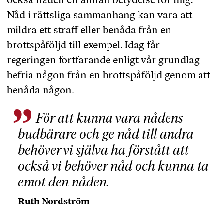
också nåden en annan betydelse för mig:
Nåd i rättsliga sammanhang kan vara att
mildra ett straff eller benåda från en
brottspåföljd till exempel. Idag får
regeringen fortfarande enligt vår grundlag
befria någon från en brottspåföljd genom att
benåda någon.
För att kunna vara nådens
budbärare och ge nåd till andra
behöver vi själva ha förstått att
också vi behöver nåd och kunna ta
emot den nåden.
Ruth Nordström