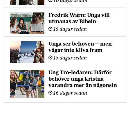
10 dagar sedan
Fredrik Wärn: Unga vill
utmanas av Bibeln
15 dagar sedan
Unga ser behoven – men
vågar inte kliva fram
15 dagar sedan
Ung Tro-ledaren: Därför
behöver unga kristna
varandra mer än någonsin
16 dagar sedan