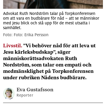
Advokat Ruth Nordström talar på Torpkonferensen
om att vara en budbärare för nåd – att se människor
med Jesu blick och stå upp för de mest utsatta i
samhället.
Foto: Erika Persson
Livsstil.
”Vi behöver nåd för att leva ut
Jesu kärleksbudskap”, säger
människorättsadvokaten Ruth
Nordström, som talar om empati och
medmänsklighet på Torpkonferensen
under rubriken Nådens budbärare.
Eva
Gustafsson
Reporter