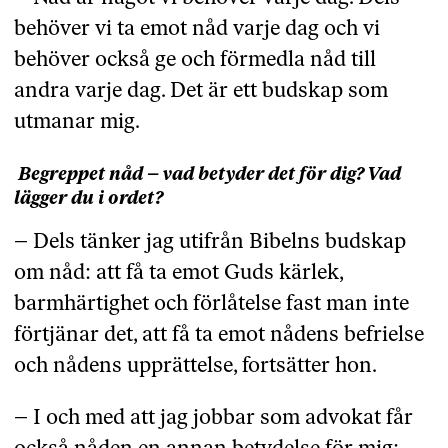
behöver vi ta emot nåd varje dag och vi
behöver också ge och förmedla nåd till
andra varje dag. Det är ett budskap som
utmanar mig.
Begreppet nåd – vad betyder det för dig? Vad
lägger du i ordet?
– Dels tänker jag utifrån Bibelns budskap
om nåd: att få ta emot Guds kärlek,
barmhärtighet och förlåtelse fast man inte
förtjänar det, att få ta emot nådens befrielse
och nådens upprättelse, fortsätter hon.
– I och med att jag jobbar som advokat får