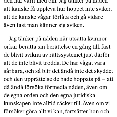
den har varit med om. Jag tänker på nåden
att kanske få uppleva hur hoppet inte sviker,
att de kanske vågar förlåta och gå vidare
även fast man känner sig sviken.
– Jag tänker på nåden när utsatta kvinnor
orkar berätta sin berättelse en gång till, fast
de blivit svikna av rättssystemet just därför
att de inte blivit trodda. De har vågat vara
sårbara, och så blir det ändå inte det skyddet
och den upprättelse de hade hoppats på – att
då ändå försöka förmedla nåden, även om
de egna orden och den egna juridiska
kunskapen inte alltid räcker till. Även om vi
försöker göra allt vi kan, fortsätter hon och