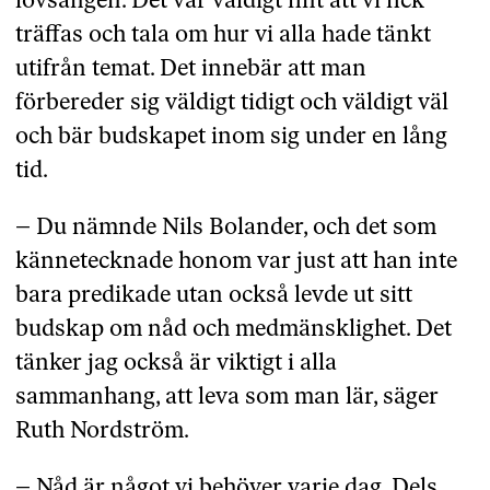
lovsången. Det var väldigt fint att vi fick
träffas och tala om hur vi alla hade tänkt
utifrån temat. Det innebär att man
förbereder sig väldigt tidigt och väldigt väl
och bär budskapet inom sig under en lång
tid.
– Du nämnde Nils Bolander, och det som
kännetecknade honom var just att han inte
bara predikade utan också levde ut sitt
budskap om nåd och medmänsklighet. Det
tänker jag också är viktigt i alla
sammanhang, att leva som man lär, säger
Ruth Nordström.
– Nåd är något vi behöver varje dag. Dels