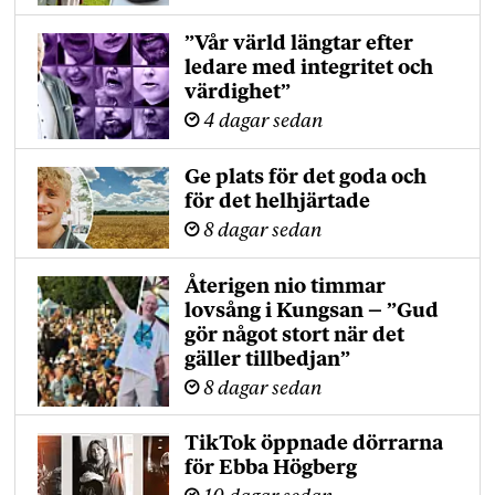
”Vår värld längtar efter
ledare med integritet och
värdighet”
4 dagar sedan
Ge plats för det goda och
för det helhjärtade
8 dagar sedan
Återigen nio timmar
lovsång i Kungsan – ”Gud
gör något stort när det
gäller tillbedjan”
8 dagar sedan
TikTok öppnade dörrarna
för Ebba Högberg