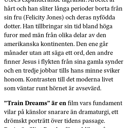
USA:s expanderande tågrälsar. Arbetet är
hårt och han sliter långa perioder borta från
sin fru (Felicity Jones) och deras nyfödda
dotter. Han tillbringar sin tid bland höga
furor med män från olika delar av den
amerikanska kontinenten. Den ene går
månader utan att säga ett ord, den andre
finner Jesus i flykten från sina gamla synder
och en tredje jobbar tills hans minne sviker
honom. Kontrasten till det moderna livet
som väntar runt hörnet är avsevärd.
”Train Dreams” är en
film vars fundament
vilar på känslor snarare än dramaturgi, ett
drömskt porträtt över tidens passage.