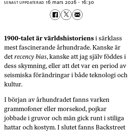
16 mars 2026 - 16:30
SENAST UPPDATERAD
1900-talet är världshistoriens
i särklass
mest fascinerande århundrade. Kanske är
det
recency bias
, kanske att jag själv föddes i
dess skymning, eller att det var en period av
seismiska förändringar i både teknologi och
kultur.
I början av århundradet fanns varken
grammofoner eller morsekod, pojkar
jobbade i gruvor och män gick runt i stiliga
hattar och kostym. I slutet fanns Backstreet