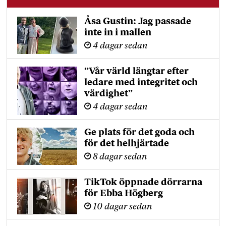
Åsa Gustin: Jag passade
inte in i mallen
4 dagar sedan
”Vår värld längtar efter
ledare med integritet och
värdighet”
4 dagar sedan
Ge plats för det goda och
för det helhjärtade
8 dagar sedan
TikTok öppnade dörrarna
för Ebba Högberg
10 dagar sedan