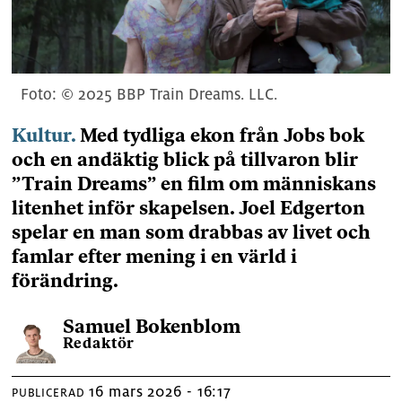
© 2025 BBP Train Dreams. LLC.
Kultur.
Med tydliga ekon från Jobs bok
och en andäktig blick på tillvaron blir
”Train Dreams” en film om människans
litenhet inför skapelsen. Joel Edgerton
spelar en man som drabbas av livet och
famlar efter mening i en värld i
förändring.
Samuel
Bokenblom
Redaktör
16 mars 2026 - 16:17
PUBLICERAD