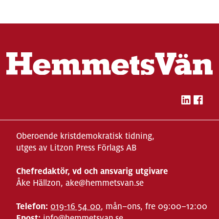
Oberoende kristdemokratisk tidning,
utges av Litzon Press Förlags AB
Chefredaktör, vd och ansvarig utgivare
Åke Hällzon, ake@hemmetsvan.se
Telefon:
019-16 54 00
, mån–ons, fre 09:00–12:00
Epost:
info@hemmetsvan.se