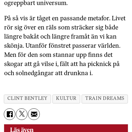
ogreppbart universum.
På så vis är tåget en passande metafor. Livet
rör sig över en räls som sträcker sig både
längre bakåt och längre framåt än vi kan
skönja. Utanför fönstret passerar världen.
Men för den som stannar upp finns det
skogar att gå vilse i, fält att ha picknick på
och solnedgångar att drunkna i.
CLINT BENTLEY
KULTUR
TRAIN DREAMS
Läs även