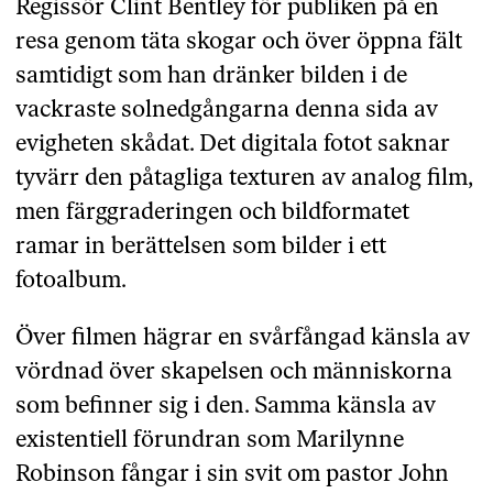
Regissör Clint Bentley för publiken på en
resa genom täta skogar och över öppna fält
samtidigt som han dränker bilden i de
vackraste solnedgångarna denna sida av
evigheten skådat. Det digitala fotot saknar
tyvärr den påtagliga texturen av analog film,
men färggraderingen och bildformatet
ramar in berättelsen som bilder i ett
fotoalbum.
Över filmen hägrar en svårfångad känsla av
vördnad över skapelsen och människorna
som befinner sig i den. Samma känsla av
existentiell förundran som Marilynne
Robinson fångar i sin svit om pastor John