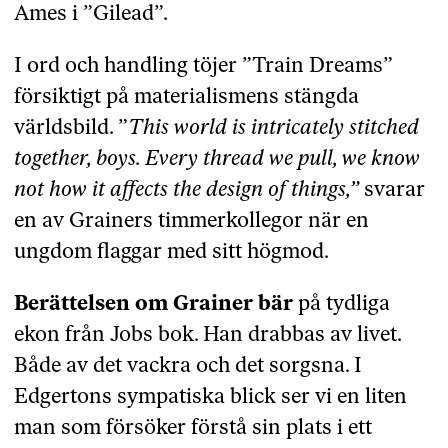
Ames i ”Gilead”.
I ord och handling töjer ”Train Dreams”
försiktigt på materialismens stängda
världsbild. ”
This world is intricately stitched
together, boys. Every thread we pull, we know
not how it affects the design of things,”
svarar
en av Grainers timmerkollegor när en
ungdom flaggar med sitt högmod.
Berättelsen om Grainer bär
på tydliga
ekon från Jobs bok. Han drabbas av livet.
Både av det vackra och det sorgsna. I
Edgertons sympatiska blick ser vi en liten
man som försöker förstå sin plats i ett