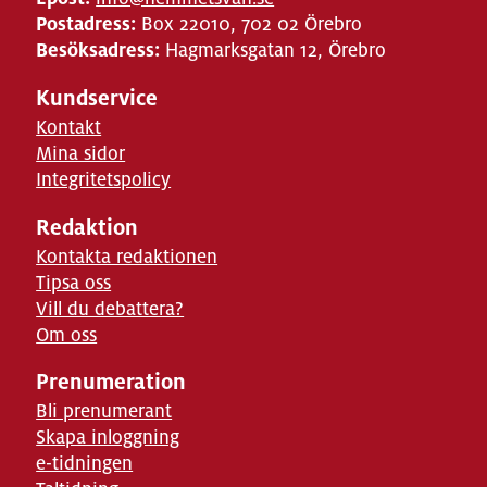
Postadress:
Box 22010, 702 02 Örebro
Besöksadress:
Hagmarksgatan 12, Örebro
Kundservice
Kontakt
Mina sidor
Integritetspolicy
Redaktion
Kontakta redaktionen
Tipsa oss
Vill du debattera?
Om oss
Prenumeration
Bli prenumerant
Skapa inloggning
e-tidningen