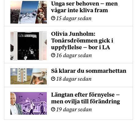
Unga ser behoven – men
vågar inte kliva fram
15 dagar sedan
Olivia Junholm:
Tonårsdrömmen gick i
uppfyllelse – bor i LA
16 dagar sedan
Så klarar du sommarhettan
18 dagar sedan
Längtan efter förnyelse –
men ovilja till förändring
19 dagar sedan