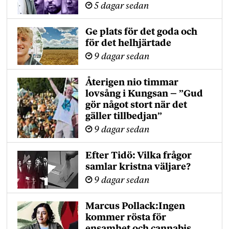
5 dagar sedan
Ge plats för det goda och
för det helhjärtade
9 dagar sedan
Återigen nio timmar
lovsång i Kungsan – ”Gud
gör något stort när det
gäller tillbedjan”
9 dagar sedan
Efter Tidö: Vilka frågor
samlar kristna väljare?
9 dagar sedan
Marcus Pollack:Ingen
kommer rösta för