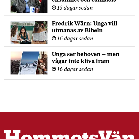
ensamhet och cannabis
13 dagar sedan
Fredrik Wärn: Unga vill
utmanas av Bibeln
16 dagar sedan
Unga ser behoven – men
vågar inte kliva fram
16 dagar sedan