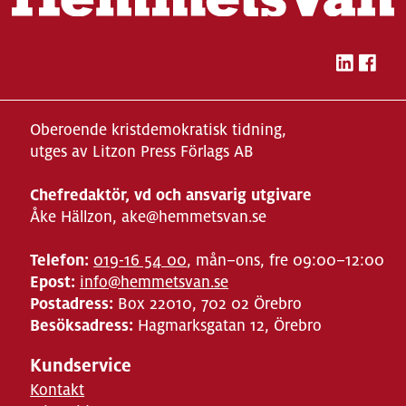
Oberoende kristdemokratisk tidning,
utges av Litzon Press Förlags AB
Chefredaktör, vd och ansvarig utgivare
Åke Hällzon, ake@hemmetsvan.se
Telefon:
019-16 54 00
, mån–ons, fre 09:00–12:00
Epost:
info@hemmetsvan.se
Postadress:
Box 22010, 702 02 Örebro
Besöksadress:
Hagmarksgatan 12, Örebro
Kundservice
Kontakt