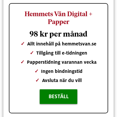
Hemmets Vän Digital +
Papper
98 kr per månad
✓
Allt innehåll på hemmetsvan.se
✓
Tillgång till e-tidningen
✓
Papperstidning varannan vecka
✓
Ingen bindningstid
✓
Avsluta när du vill
BESTÄLL