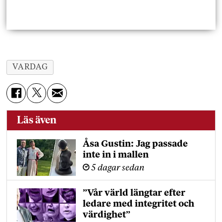
VARDAG
Läs även
Åsa Gustin: Jag passade
inte in i mallen
5 dagar sedan
”Vår värld längtar efter
ledare med integritet och
värdighet”