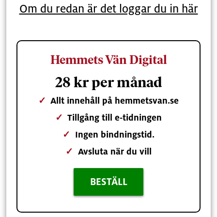
Om du redan är det loggar du in här
Hemmets Vän Digital
28 kr per månad
✓
Allt innehåll på hemmetsvan.se
✓
Tillgång till e-tidningen
✓
Ingen bindningstid.
✓
Avsluta när du vill
BESTÄLL