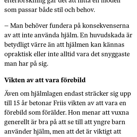
efterforskning går det att hitta en modell
som passar både stil och behov.
– Man behöver fundera på konsekvenserna
av att inte använda hjälm. En huvudskada är
betydligt värre än att hjälmen kan kännas
opraktisk eller inte alltid vara det snyggaste
man har på sig.
Vikten av att vara förebild
Även om hjälmlagen endast sträcker sig upp
till 15 år betonar Friis vikten av att vara en
förebild som förälder. Hon menar att vuxna
generellt är bra på att se till att yngre barn
använder hjälm, men att det är viktigt att