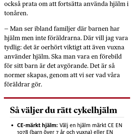
också prata om att fortsätta använda hjälm i
tonåren.
– Man ser ibland familjer där barnen har
hjälm men inte föräldrarna. Där vill jag vara
tydlig: det är oerhört viktigt att även vuxna
använder hjälm. Ska man vara en förebild
för sitt barn är det avgörande. Det är så
normer skapas, genom att vi ser vad våra
föräldrar gör.
Så väljer du rätt cykelhjälm
CE-märkt hjälm:
Välj en hjälm märkt CE EN
1078 (barn över 7 år och vuxna) eller EN