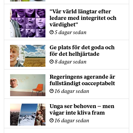
”Vår värld längtar efter
ledare med integritet och
värdighet”
5 dagar sedan
Ge plats för det goda och
för det helhjärtade
8 dagar sedan
Regeringens agerande är
fullständigt oacceptabelt
16 dagar sedan
Unga ser behoven – men
vågar inte kliva fram
16 dagar sedan