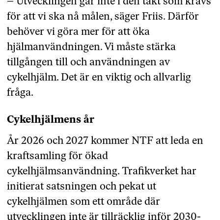
– Utvecklingen går inte i den takt som krävs
för att vi ska nå målen, säger Friis. Därför
behöver vi göra mer för att öka
hjälmanvändningen. Vi måste stärka
tillgången till och användningen av
cykelhjälm. Det är en viktig och allvarlig
fråga.
Cykelhjälmens år
År 2026 och 2027 kommer NTF att leda en
kraftsamling för ökad
cykelhjälmsanvändning. Trafikverket har
initierat satsningen och pekat ut
cykelhjälmen som ett område där
utvecklingen inte är tillräcklig inför 2030-