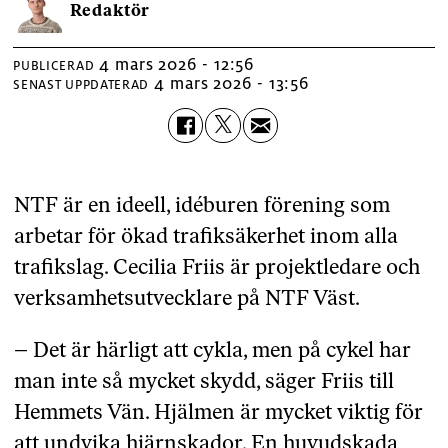
Redaktör
4 mars 2026 - 12:56
PUBLICERAD
4 mars 2026 - 13:56
SENAST UPPDATERAD
NTF är en ideell, idéburen förening som
arbetar för ökad trafiksäkerhet inom alla
trafikslag. Cecilia Friis är projektledare och
verksamhetsutvecklare på NTF Väst.
– Det är härligt att cykla, men på cykel har
man inte så mycket skydd, säger Friis till
Hemmets Vän. Hjälmen är mycket viktig för
att undvika hjärnskador. En huvudskada