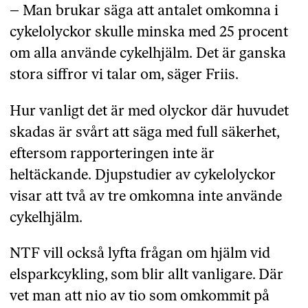
– Man brukar säga att antalet omkomna i
cykelolyckor skulle minska med 25 procent
om alla använde cykelhjälm. Det är ganska
stora siffror vi talar om, säger Friis.
Hur vanligt det är med olyckor där huvudet
skadas är svårt att säga med full säkerhet,
eftersom rapporteringen inte är
heltäckande. Djupstudier av cykelolyckor
visar att två av tre omkomna inte använde
cykelhjälm.
NTF vill också lyfta frågan om hjälm vid
elsparkcykling, som blir allt vanligare. Där
vet man att nio av tio som omkommit på