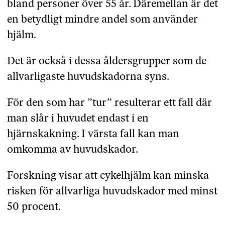
bland personer över 55 år. Däremellan är det
en betydligt mindre andel som använder
hjälm.
Det är också i dessa åldersgrupper som de
allvarligaste huvudskadorna syns.
För den som har ”tur” resulterar ett fall där
man slår i huvudet endast i en
hjärnskakning. I värsta fall kan man
omkomma av huvudskador.
Forskning visar att cykelhjälm kan minska
risken för allvarliga huvudskador med minst
50 procent.