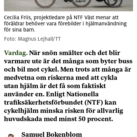
Cecilia Friis, projektledare på NTF Väst menar att
föräldrar behöver vara förebilder i hjälmanvändning
för sina barn.
Magnus Lejhall/TT
Vardag.
När snön smälter och det blir
varmare ute är det många som byter buss
och bil mot cykel. Men trots att många är
medvetna om riskerna med att cykla
utan hjälm är det få som faktiskt
använder en. Enligt Nationella
trafiksäkerhetsförbundet (NTF) kan
cykelhjälm minska risken för allvarlig
huvudskada med minst 50 procent.
Samuel
Bokenblom