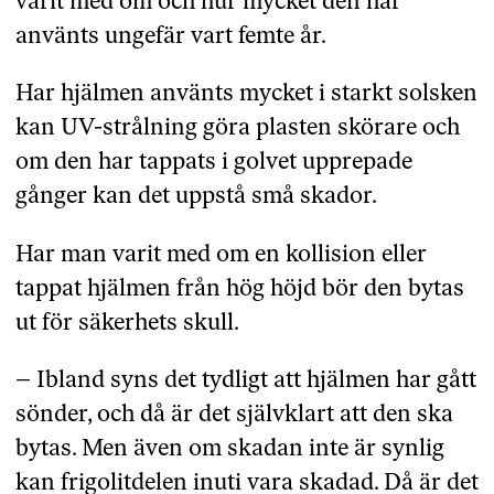
varit med om och hur mycket den har
använts ungefär vart femte år.
Har hjälmen använts mycket i starkt solsken
kan UV-strålning göra plasten skörare och
om den har tappats i golvet upprepade
gånger kan det uppstå små skador.
Har man varit med om en kollision eller
tappat hjälmen från hög höjd bör den bytas
ut för säkerhets skull.
– Ibland syns det tydligt att hjälmen har gått
sönder, och då är det självklart att den ska
bytas. Men även om skadan inte är synlig
kan frigolitdelen inuti vara skadad. Då är det