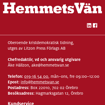
Oberoende kristdemokratisk tidning,
utges av Litzon Press Förlags AB
Chefredaktör, vd och ansvarig utgivare
Åke Hällzon, ake@hemmetsvan.se
Telefon:
019-16 54 00
, mån–ons, fre 09:00–12:00
Epost:
info@hemmetsvan.se
Postadress:
Box 22010, 702 02 Örebro
Besöksadress:
Hagmarksgatan 12, Örebro
Kundservice