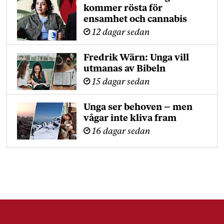
kommer rösta för
ensamhet och cannabis
12 dagar sedan
Fredrik Wärn: Unga vill
utmanas av Bibeln
15 dagar sedan
Unga ser behoven – men
vågar inte kliva fram
16 dagar sedan