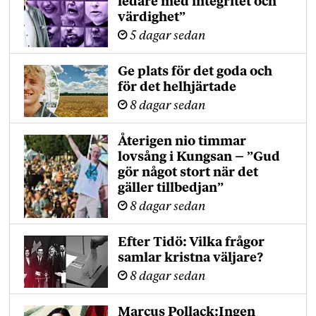
ledare med integritet och
värdighet”
5 dagar sedan
Ge plats för det goda och
för det helhjärtade
8 dagar sedan
Återigen nio timmar
lovsång i Kungsan – ”Gud
gör något stort när det
gäller tillbedjan”
8 dagar sedan
Efter Tidö: Vilka frågor
samlar kristna väljare?
8 dagar sedan
Marcus Pollack:Ingen