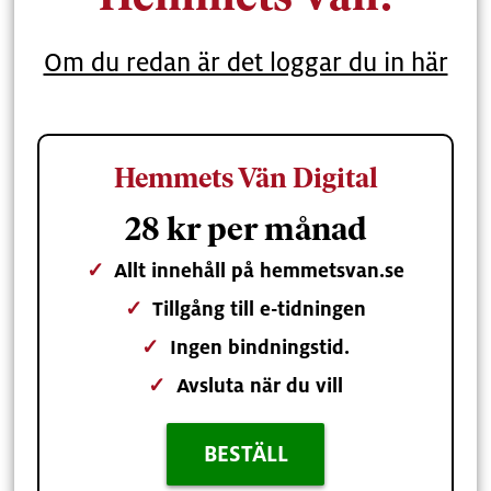
Om du redan är det loggar du in här
Hemmets Vän Digital
28 kr per månad
✓
Allt innehåll på hemmetsvan.se
✓
Tillgång till e-tidningen
✓
Ingen bindningstid.
✓
Avsluta när du vill
BESTÄLL