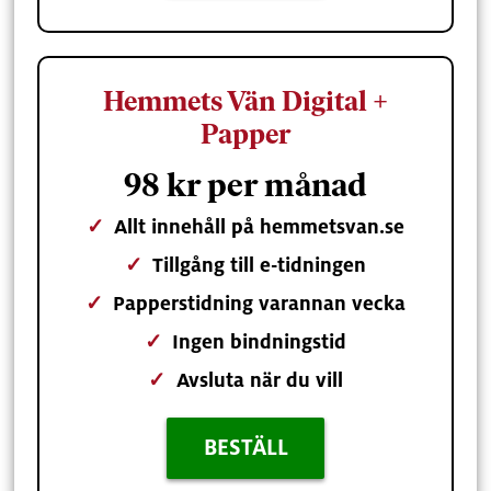
Hemmets Vän Digital +
Papper
98 kr per månad
✓
Allt innehåll på hemmetsvan.se
✓
Tillgång till e-tidningen
✓
Papperstidning varannan vecka
✓
Ingen bindningstid
✓
Avsluta när du vill
BESTÄLL