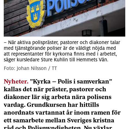
– När aktiva polispräster, pastorer och diakoner talar
med tjänstgörande poliser är de väldigt nöjda med
att representanter för kyrkorna finns med i arbetet,
säger kursledare Sture Kuhlin till Hemmets Vän.
Johan Nilsson / TT
Nyheter.
”Kyrka – Polis i samverkan”
kallas det när präster, pastorer och
diakoner lär sig arbeta nära polisens
vardag. Grundkursen har hittills
anordnats vartannat år inom ramen för
ett samarbete mellan Sveriges kristna
råd och Polismyndigheten. Nu växlar