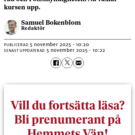
kursen upp.
Samuel
Bokenblom
Redaktör
5 november 2025 - 10:20
PUBLICERAD
5 november 2025 - 10:22
SENAST UPPDATERAD
Vill du fortsätta läsa?
Bli prenumerant på
Hemmets Vän!