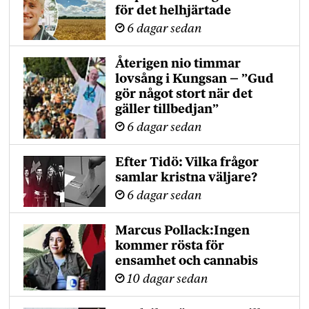
för det helhjärtade
6 dagar sedan
Återigen nio timmar
lovsång i Kungsan – ”Gud
gör något stort när det
gäller tillbedjan”
6 dagar sedan
Efter Tidö: Vilka frågor
samlar kristna väljare?
6 dagar sedan
Marcus Pollack:Ingen
kommer rösta för
ensamhet och cannabis
10 dagar sedan