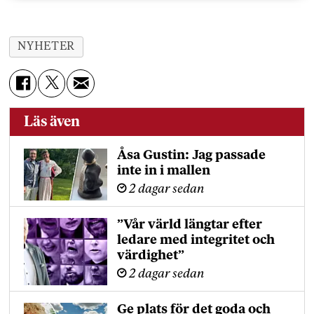
NYHETER
Läs även
Åsa Gustin: Jag passade
inte in i mallen
2 dagar sedan
”Vår värld längtar efter
ledare med integritet och
värdighet”
2 dagar sedan
Ge plats för det goda och