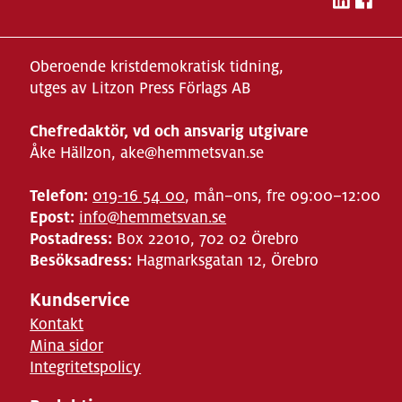
Oberoende kristdemokratisk tidning,
utges av Litzon Press Förlags AB
Chefredaktör, vd och ansvarig utgivare
Åke Hällzon, ake@hemmetsvan.se
Telefon:
019-16 54 00
, mån–ons, fre 09:00–12:00
Epost:
info@hemmetsvan.se
Postadress:
Box 22010, 702 02 Örebro
Besöksadress:
Hagmarksgatan 12, Örebro
Kundservice
Kontakt
Mina sidor
Integritetspolicy