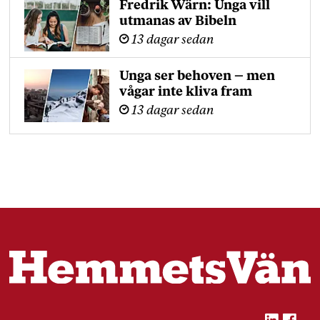
Fredrik Wärn: Unga vill
utmanas av Bibeln
13 dagar sedan
Unga ser behoven – men
vågar inte kliva fram
13 dagar sedan