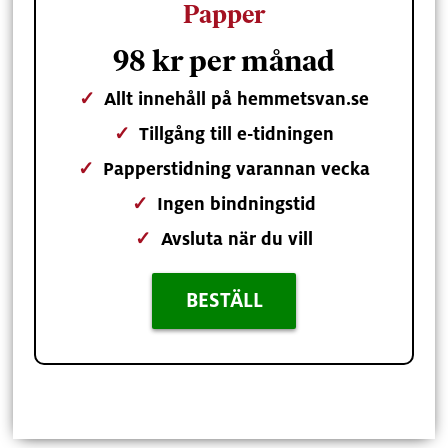
Papper
98 kr per månad
✓
Allt innehåll på hemmetsvan.se
✓
Tillgång till e-tidningen
✓
Papperstidning varannan vecka
✓
Ingen bindningstid
✓
Avsluta när du vill
BESTÄLL