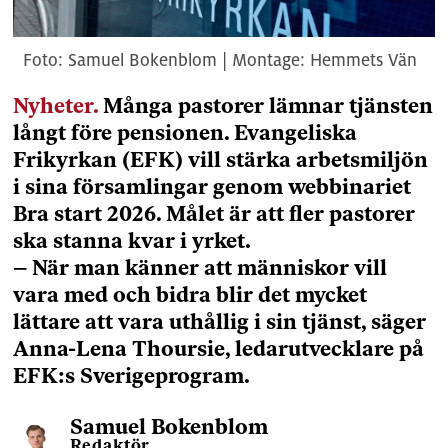
Samuel Bokenblom | Montage: Hemmets Vän
Nyheter.
Många pastorer lämnar tjänsten
långt före pensionen. Evangeliska
Frikyrkan (EFK) vill stärka arbetsmiljön
i sina församlingar genom webbinariet
Bra start 2026. Målet är att fler pastorer
ska stanna kvar i yrket.
– När man känner att människor vill
vara med och bidra blir det mycket
lättare att vara uthållig i sin tjänst, säger
Anna-Lena Thoursie, ledarutvecklare på
EFK:s Sverigeprogram.
Samuel
Bokenblom
Redaktör