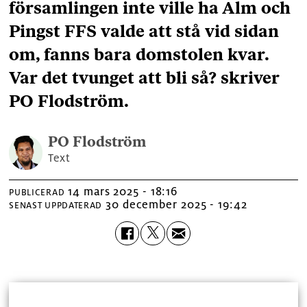
församlingen inte ville ha Alm och
Pingst FFS valde att stå vid sidan
om, fanns bara domstolen kvar.
Var det tvunget att bli så? skriver
PO Flodström.
PO
Flodström
Text
14 mars 2025 - 18:16
PUBLICERAD
30 december 2025 - 19:42
SENAST UPPDATERAD