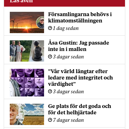
Läs även
Församlingarna behövs i
klimatomställningen
1 dag sedan
Åsa Gustin: Jag passade
inte in i mallen
3 dagar sedan
”Vår värld längtar efter
ledare med integritet och
värdighet”
3 dagar sedan
Ge plats för det goda och
för det helhjärtade
7 dagar sedan