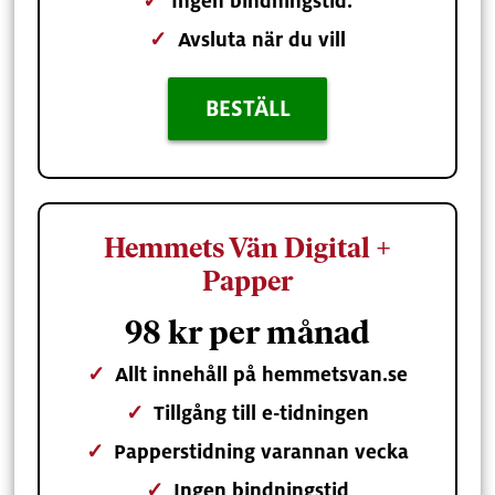
✓
Ingen bindningstid.
✓
Avsluta när du vill
BESTÄLL
Hemmets Vän Digital +
Papper
98 kr per månad
✓
Allt innehåll på hemmetsvan.se
✓
Tillgång till e-tidningen
✓
Papperstidning varannan vecka
✓
Ingen bindningstid