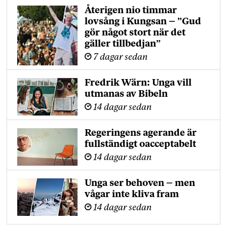
Återigen nio timmar
lovsång i Kungsan – ”Gud
gör något stort när det
gäller tillbedjan”
7 dagar sedan
Fredrik Wärn: Unga vill
utmanas av Bibeln
14 dagar sedan
Regeringens agerande är
fullständigt oacceptabelt
14 dagar sedan
Unga ser behoven – men
vågar inte kliva fram
14 dagar sedan