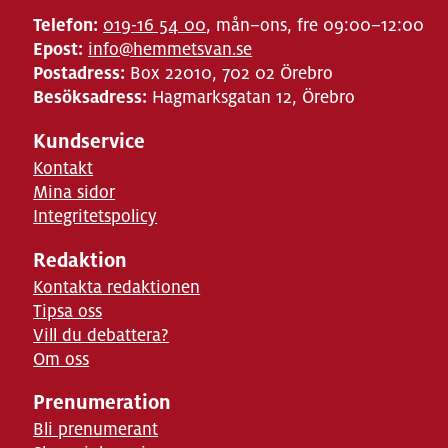
Telefon:
019-16 54 00
, mån–ons, fre 09:00–12:00
Epost:
info@hemmetsvan.se
Postadress:
Box 22010, 702 02 Örebro
Besöksadress:
Hagmarksgatan 12, Örebro
Kundservice
Kontakt
Mina sidor
Integritetspolicy
Redaktion
Kontakta redaktionen
Tipsa oss
Vill du debattera?
Om oss
Prenumeration
Bli prenumerant