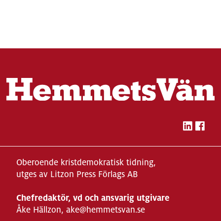
Oberoende kristdemokratisk tidning,
utges av Litzon Press Förlags AB
Chefredaktör, vd och ansvarig utgivare
Åke Hällzon, ake@hemmetsvan.se