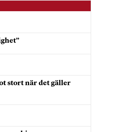
ighet”
 stort när det gäller