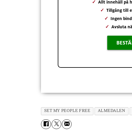
✓
Allt innehåll på
✓
Tillgång till
✓
Ingen bind
✓
Avsluta nä
BESTÄ
SET MY PEOPLE FREE
ALMEDALEN