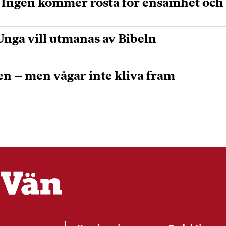
:Ingen kommer rösta för ensamhet och
nga vill utmanas av Bibeln
n – men vågar inte kliva fram