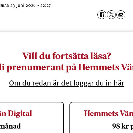
23 juni 2026 - 22:27
TERAD
Vill du fortsätta läsa?
li prenumerant på Hemmets Vä
Om du redan är det loggar du in här
n Digital
Hemmets Vän 
 månad
98 kr