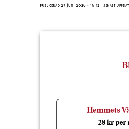
23 juni 2026 - 16:12
PUBLICERAD
SENAST UPPDA
B
Hemmets Vä
28 kr per