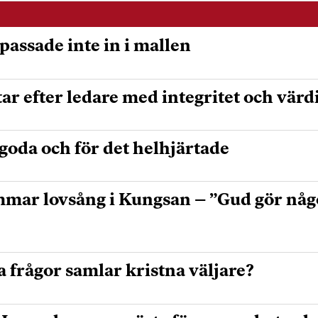
passade inte in i mallen
tar efter ledare med integritet och värd
 goda och för det helhjärtade
mmar lovsång i Kungsan – ”Gud gör något
a frågor samlar kristna väljare?