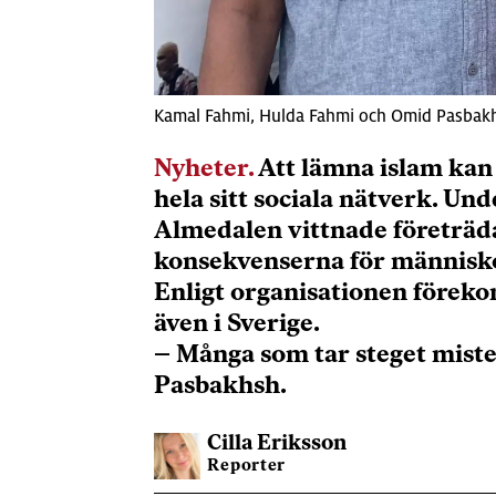
Kamal Fahmi, Hulda Fahmi och Omid Pasbakhs
Nyheter.
Att lämna islam kan 
hela sitt sociala nätverk. 
Almedalen vittnade företräd
konsekvenserna för människor
Enligt organisationen förek
även i Sverige.
– Många som tar steget mister
Pasbakhsh.
Cilla
Eriksson
Reporter