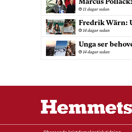
Marcus Pollack
11 dagar sedan
Fredrik Wärn: U
14 dagar sedan
Unga ser behove
14 dagar sedan