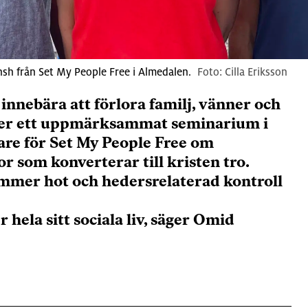
h från Set My People Free i Almedalen.
Cilla Eriksson
innebära att förlora familj, vänner och
Under ett uppmärksammat seminarium i
are för Set My People Free om
 som konverterar till kristen tro.
ommer hot och hedersrelaterad kontroll
 hela sitt sociala liv, säger Omid