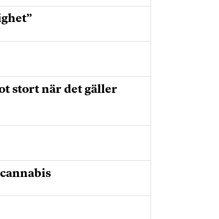
ighet”
 stort när det gäller
 cannabis