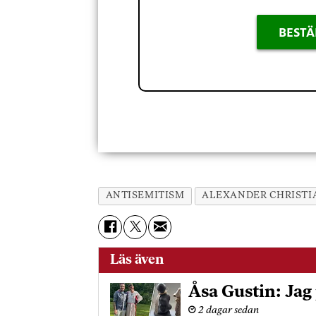
BESTÄ
ANTISEMITISM
ALEXANDER CHRISTI
Läs även
Åsa Gustin: Jag 
2 dagar sedan