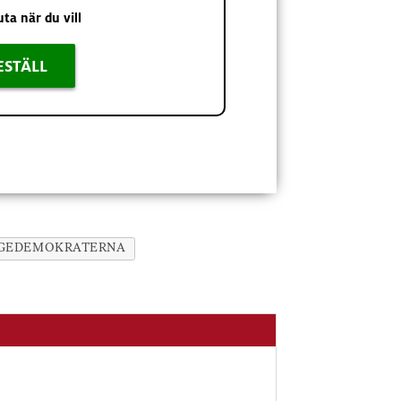
uta när du vill
ESTÄLL
IGEDEMOKRATERNA