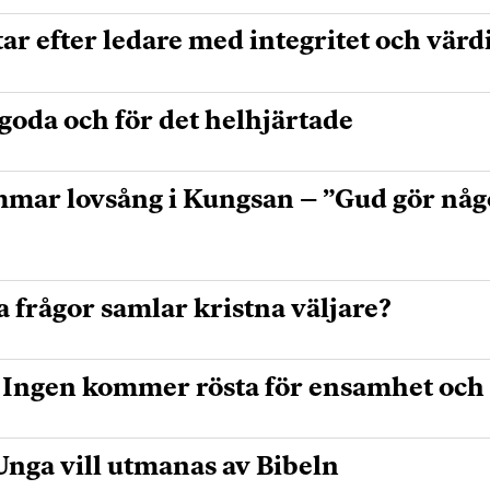
tar efter ledare med integritet och värd
 goda och för det helhjärtade
mmar lovsång i Kungsan – ”Gud gör något
a frågor samlar kristna väljare?
:Ingen kommer rösta för ensamhet och
nga vill utmanas av Bibeln