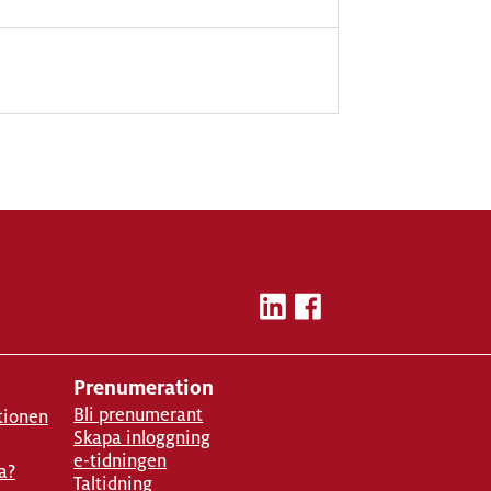
Prenumeration
Bli prenumerant
tionen
Skapa inloggning
e-tidningen
a?
Taltidning