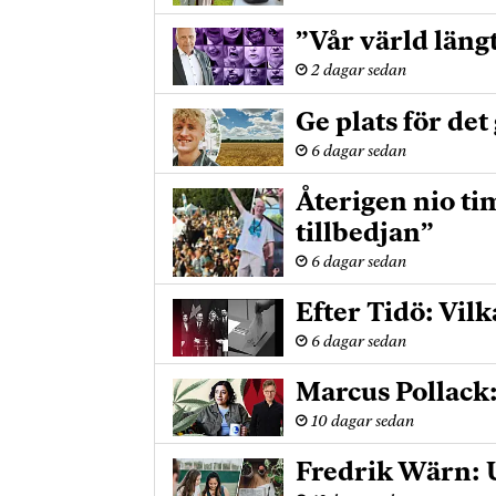
”Vår värld läng
2 dagar sedan
Ge plats för det
6 dagar sedan
Återigen nio ti
tillbedjan”
6 dagar sedan
Efter Tidö: Vilk
6 dagar sedan
Marcus Pollack
10 dagar sedan
Fredrik Wärn: U