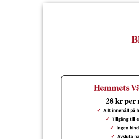
B
Hemmets Vä
28 kr per
✓
Allt innehåll på
✓
Tillgång till
✓
Ingen bind
✓
Avsluta nä