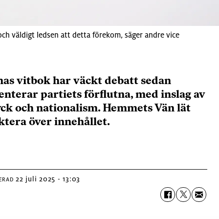
ch väldigt ledsen att detta förekom, säger andre vice
s vitbok har väckt debatt sedan
terar partiets förflutna, med inslag av
ryck och nationalism. Hemmets Vän lät
ktera över innehållet.
22 juli 2025 - 13:03
ERAD