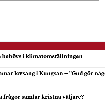
 behövs i klimatomställningen
mmar lovsång i Kungsan – ”Gud gör något
a frågor samlar kristna väljare?