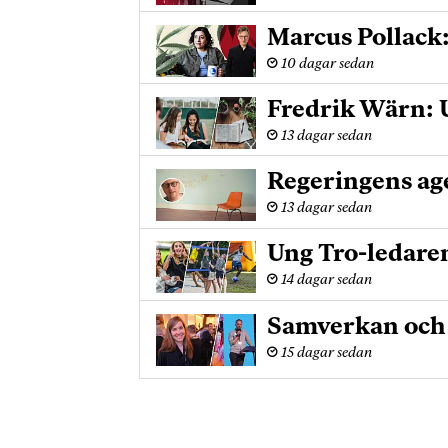
Marcus Pollack
10 dagar sedan
Fredrik Wärn: U
13 dagar sedan
Regeringens age
13 dagar sedan
Ung Tro-ledare
14 dagar sedan
Samverkan och u
15 dagar sedan