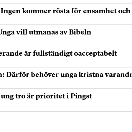
:Ingen kommer rösta för ensamhet och
nga vill utmanas av Bibeln
rande är fullständigt oacceptabelt
n: Därför behöver unga kristna varand
ng tro är prioritet i Pingst