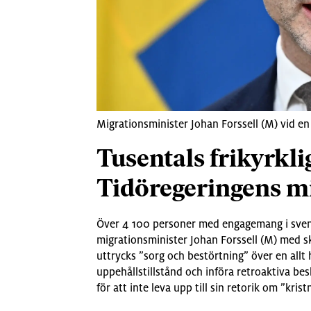
Migrationsminister Johan Forssell (M) vid en
Tusentals frikyrkli
Tidöregeringens mi
Över 4 100 personer med engagemang i svensk
migrationsminister Johan Forssell (M) med sk
uttrycks ”sorg och bestörtning” över en allt 
uppehållstillstånd och införa retroaktiva be
för att inte leva upp till sin retorik om ”kris