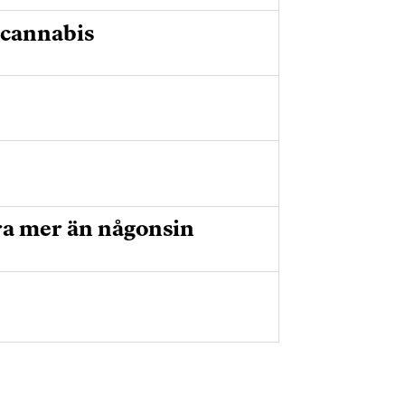
 cannabis
ra mer än någonsin