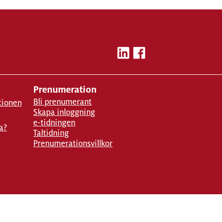
Prenumeration
Bli prenumerant
tionen
Skapa inloggning
e-tidningen
a?
Taltidning
Prenumerationsvillkor