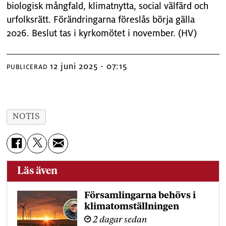
biologisk mångfald, klimatnytta, social välfärd och
urfolksrätt. Förändringarna föreslås börja gälla
2026. Beslut tas i kyrkomötet i november. (HV)
12 juni 2025 - 07:15
PUBLICERAD
NOTIS
Läs även
Församlingarna behövs i
klimatomställningen
2 dagar sedan