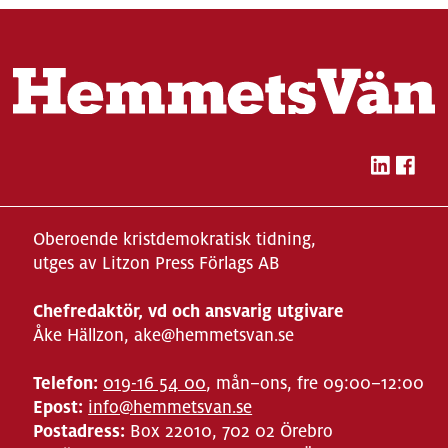
Oberoende kristdemokratisk tidning,
utges av Litzon Press Förlags AB
Chefredaktör, vd och ansvarig utgivare
Åke Hällzon, ake@hemmetsvan.se
Telefon:
019-16 54 00
, mån–ons, fre 09:00–12:00
Epost:
info@hemmetsvan.se
Postadress:
Box 22010, 702 02 Örebro