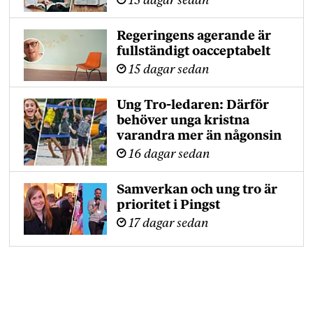
15 dagar sedan
Regeringens agerande är
fullständigt oacceptabelt
15 dagar sedan
Ung Tro-ledaren: Därför
behöver unga kristna
varandra mer än någonsin
16 dagar sedan
Samverkan och ung tro är
prioritet i Pingst
17 dagar sedan