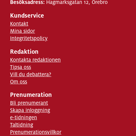
Besöksadress:
Hagmarksgatan 12, Örebro
Kundservice
Kontakt
Mina sidor
Integritetspolicy
Redaktion
Kontakta redaktionen
Tipsa oss
Vill du debattera?
Om oss
Prenumeration
Bli prenumerant
Skapa inloggning
e-tidningen
Taltidning
Prenumerationsvillkor