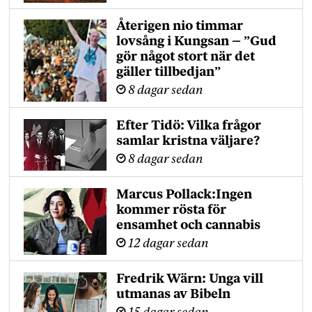
Återigen nio timmar
lovsång i Kungsan – ”Gud
gör något stort när det
gäller tillbedjan”
8 dagar sedan
Efter Tidö: Vilka frågor
samlar kristna väljare?
8 dagar sedan
Marcus Pollack:Ingen
kommer rösta för
ensamhet och cannabis
12 dagar sedan
Fredrik Wärn: Unga vill
utmanas av Bibeln