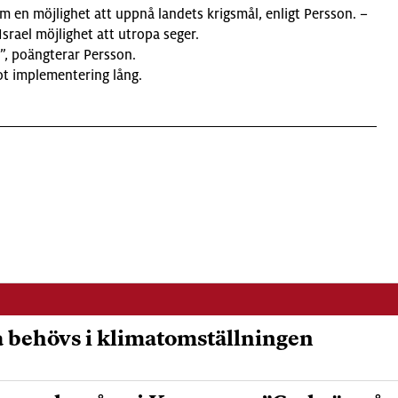
m en möjlighet att uppnå landets krigsmål, enligt Persson. –
Israel möjlighet att utropa seger.
t”, poängterar Persson.
mot implementering lång.
 behövs i klimatomställningen