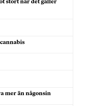
 stort när det gäller
 cannabis
ra mer än någonsin