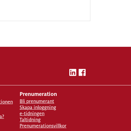
Prenumeration
Bli prenumerant
tionen
Skapa inloggning
e-tidningen
a?
Taltidning
Prenumerationsvillkor