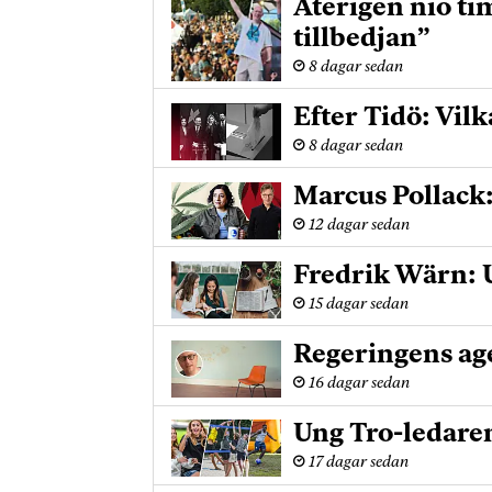
Återigen nio ti
tillbedjan”
8 dagar sedan
Efter Tidö: Vilk
8 dagar sedan
Marcus Pollack
12 dagar sedan
Fredrik Wärn: U
15 dagar sedan
Regeringens age
16 dagar sedan
Ung Tro-ledare
17 dagar sedan