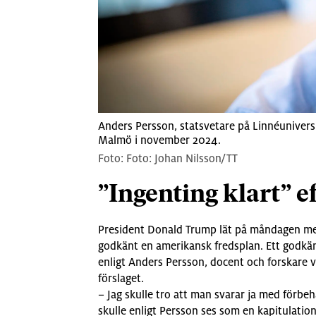
Anders Persson, statsvetare på Linnéuniversi
Malmö i november 2024.
Foto: Johan Nilsson/TT
”Ingenting klart” ef
President Donald Trump lät på måndagen me
godkänt en amerikansk fredsplan. Ett godkä
enligt Anders Persson, docent och forskare v
förslaget.
– Jag skulle tro att man svarar ja med förbehål
skulle enligt Persson ses som en kapitulatio