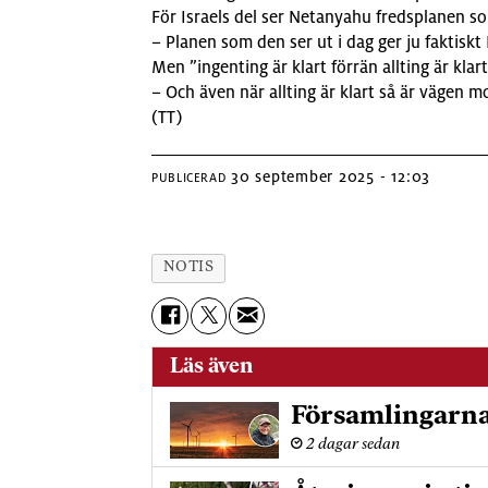
För Israels del ser Netanyahu fredsplanen so
– Planen som den ser ut i dag ger ju faktiskt 
Men ”ingenting är klart förrän allting är klar
– Och även när allting är klart så är vägen 
(TT)
30 september 2025 - 12:03
PUBLICERAD
NOTIS
Läs även
Församlingarna
2 dagar sedan