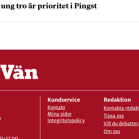
ng tro är prioritet i Pingst
Kundservice
Redaktion
Kontakt
Kontakta redak
Mina sidor
Tipsa oss
e
Integritetspolicy
Vill du debatter
Om oss
00–12:00