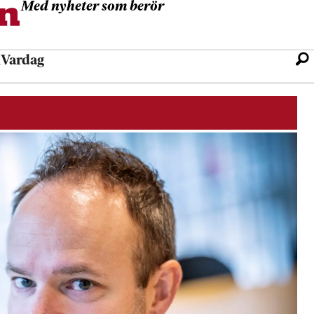
Med nyheter som berör
l
Vardag