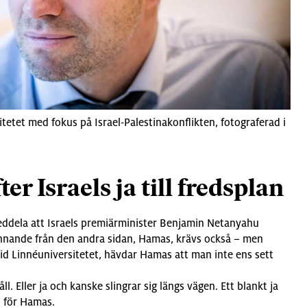
tetet med fokus på Israel-Palestinakonflikten, fotograferad i
ter Israels ja till fredsplan
ddela att Israels premiärminister Benjamin Netanyahu
nnande från den andra sidan, Hamas, krävs också – men
id Linnéuniversitetet, hävdar Hamas att man inte ens sett
l. Eller ja och kanske slingrar sig längs vägen. Ett blankt ja
n för Hamas.