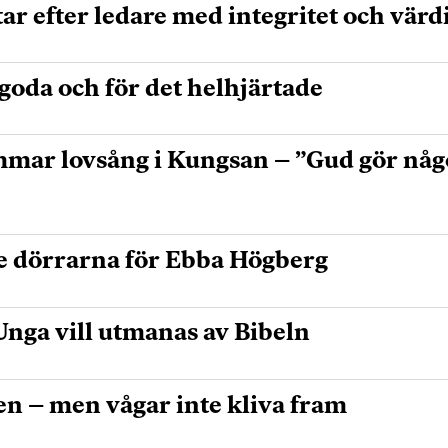
tar efter ledare med integritet och värd
 goda och för det helhjärtade
mmar lovsång i Kungsan – ”Gud gör något
 dörrarna för Ebba Högberg
nga vill utmanas av Bibeln
n – men vågar inte kliva fram