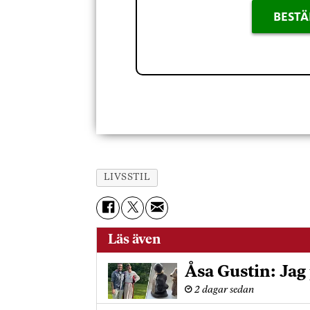
BESTÄ
LIVSSTIL
Läs även
Åsa Gustin: Jag 
2 dagar sedan