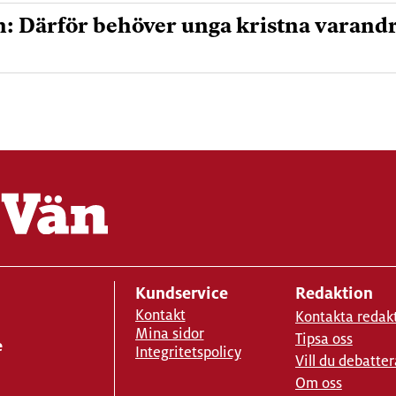
n: Därför behöver unga kristna varand
Kundservice
Redaktion
Kontakt
Kontakta redak
Mina sidor
Tipsa oss
e
Integritetspolicy
Vill du debatter
Om oss