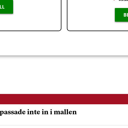
LL
B
passade inte in i mallen