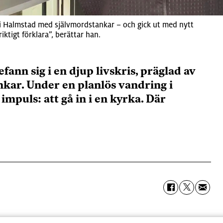
a i Halmstad med självmordstankar – och gick ut med nytt
ktigt förklara”, berättar han.
nn sig i en djup livskris, präglad av
kar. Under en planlös vandring i
impuls: att gå in i en kyrka. Där