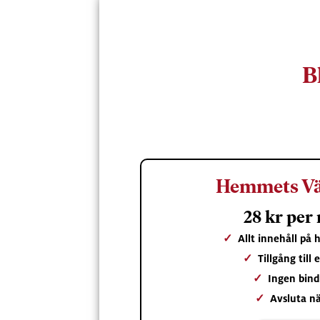
B
Hemmets Vä
28 kr per
✓
Allt innehåll på
✓
Tillgång till
✓
Ingen bind
✓
Avsluta nä