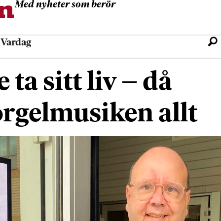
Med nyheter som berör
l
Vardag
ta sitt liv – då
rgelmusiken allt