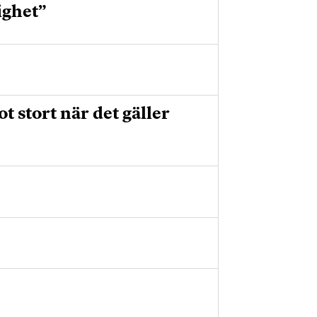
ighet”
 stort när det gäller