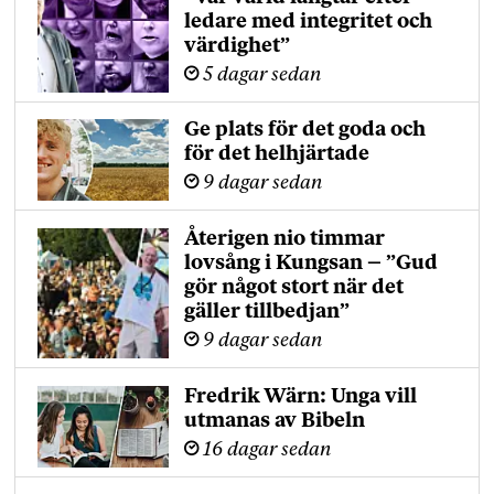
ledare med integritet och
värdighet”
5 dagar sedan
Ge plats för det goda och
för det helhjärtade
9 dagar sedan
Återigen nio timmar
lovsång i Kungsan – ”Gud
gör något stort när det
gäller tillbedjan”
9 dagar sedan
Fredrik Wärn: Unga vill
utmanas av Bibeln
16 dagar sedan