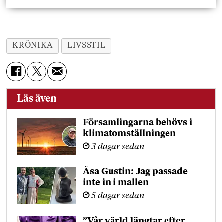
KRÖNIKA
LIVSSTIL
Läs även
Församlingarna behövs i
klimatomställningen
3 dagar sedan
Åsa Gustin: Jag passade
inte in i mallen
5 dagar sedan
”Vår värld längtar efter