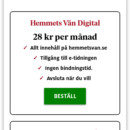
Hemmets Vän Digital
28 kr per månad
✓
Allt innehåll på hemmetsvan.se
✓
Tillgång till e-tidningen
✓
Ingen bindningstid.
✓
Avsluta när du vill
BESTÄLL