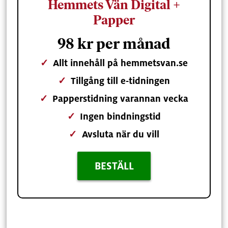
Hemmets Vän Digital +
Papper
98 kr per månad
✓
Allt innehåll på hemmetsvan.se
✓
Tillgång till e-tidningen
✓
Papperstidning varannan vecka
✓
Ingen bindningstid
✓
Avsluta när du vill
BESTÄLL