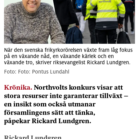
När den svenska frikyrkorörelsen växte fram låg fokus
på en växande nåd, en växande kärlek och en
växande tro, skriver riksevangelist Rickard Lundgren.
Foto: Pontus Lundahl
Krönika.
Northvolts konkurs visar att
stora resurser inte garanterar tillväxt –
en insikt som också utmanar
församlingens sätt att tänka,
påpekar Rickard Lundgren.
Rickard Lundgren