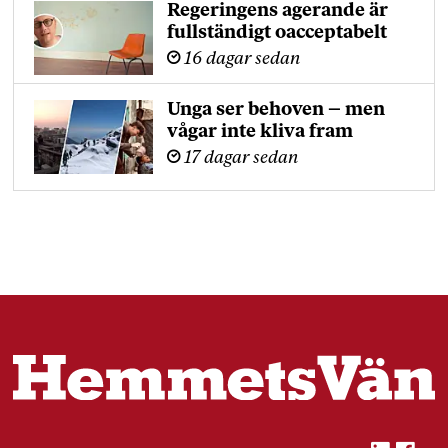
Regeringens agerande är
fullständigt oacceptabelt
16 dagar sedan
Unga ser behoven – men
vågar inte kliva fram
17 dagar sedan