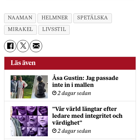
NAAMAN
HELMNER
SPETÄLSKA
MIRAKEL
LIVSSTIL
Läs även
Åsa Gustin: Jag passade
inte in i mallen
2 dagar sedan
”Vår värld längtar efter
ledare med integritet och
värdighet”
2 dagar sedan