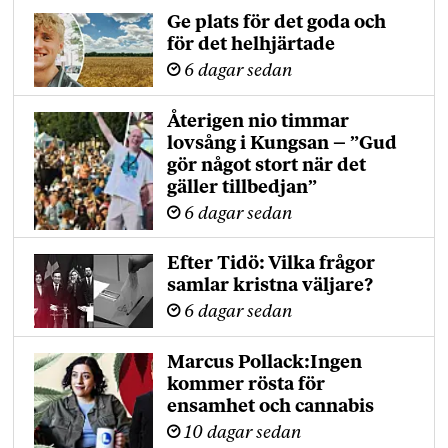
Ge plats för det goda och
för det helhjärtade
6 dagar sedan
Återigen nio timmar
lovsång i Kungsan – ”Gud
gör något stort när det
gäller tillbedjan”
6 dagar sedan
Efter Tidö: Vilka frågor
samlar kristna väljare?
6 dagar sedan
Marcus Pollack:Ingen
kommer rösta för
ensamhet och cannabis
10 dagar sedan