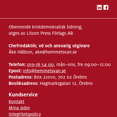
Oberoende kristdemokratisk tidning,
utges av Litzon Press Förlags AB
Chefredaktör, vd och ansvarig utgivare
Åke Hällzon, ake@hemmetsvan.se
Telefon:
019-16 54 00
, mån–ons, fre 09:00–12:00
Epost:
info@hemmetsvan.se
Postadress:
Box 22010, 702 02 Örebro
Besöksadress:
Hagmarksgatan 12, Örebro
Kundservice
Kontakt
Mina sidor
Integritetspolicy