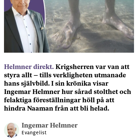
Helmner direkt.
Krigsherren var van att
styra allt – tills verkligheten utmanade
hans självbild. I sin krönika visar
Ingemar Helmner hur sårad stolthet och
felaktiga föreställningar höll på att
hindra Naaman från att bli helad.
Ingemar
Helmner
Evangelist