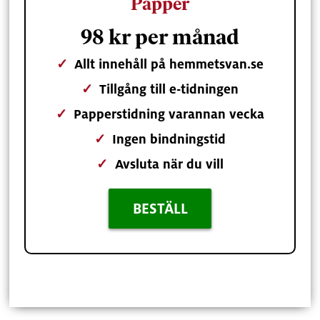
Papper
98 kr per månad
✓
Allt innehåll på hemmetsvan.se
✓
Tillgång till e-tidningen
✓
Papperstidning varannan vecka
✓
Ingen bindningstid
✓
Avsluta när du vill
BESTÄLL