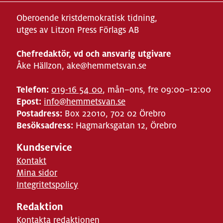
Oberoende kristdemokratisk tidning,
utges av Litzon Press Förlags AB
Chefredaktör, vd och ansvarig utgivare
Åke Hällzon, ake@hemmetsvan.se
Telefon:
019-16 54 00
, mån–ons, fre 09:00–12:00
Epost:
info@hemmetsvan.se
Postadress:
Box 22010, 702 02 Örebro
Besöksadress:
Hagmarksgatan 12, Örebro
Kundservice
Kontakt
Mina sidor
Integritetspolicy
Redaktion
Kontakta redaktionen