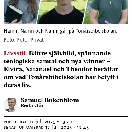
Namn, Namn och Namn går på Tonårsbibelskolan.
Foto: Privat
Livsstil.
Bättre självbild, spännande
teologiska samtal och nya vänner –
Elvira, Natanael och Theodor berättar
om vad Tonårsbibelskolan har betytt i
deras liv.
Samuel
Bokenblom
Redaktör
17 juli 2025 - 13:41
PUBLICERAD
17 juli 2025 - 13:45
SENAST UPPDATERAD