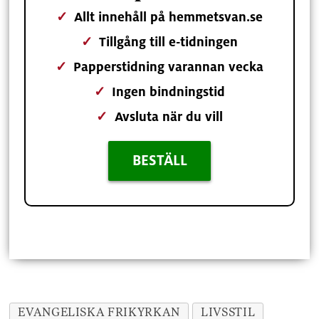
✓
Allt innehåll på hemmetsvan.se
✓
Tillgång till e-tidningen
✓
Papperstidning varannan vecka
✓
Ingen bindningstid
✓
Avsluta när du vill
BESTÄLL
EVANGELISKA FRIKYRKAN
LIVSSTIL