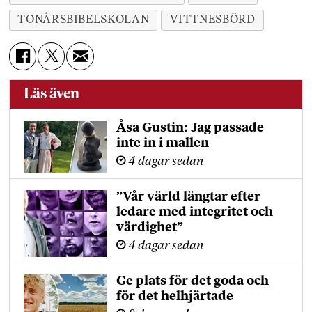
TONÅRSBIBELSKOLAN
VITTNESBÖRD
Läs även
Åsa Gustin: Jag passade
inte in i mallen
4 dagar sedan
”Vår värld längtar efter
ledare med integritet och
värdighet”
4 dagar sedan
Ge plats för det goda och
för det helhjärtade