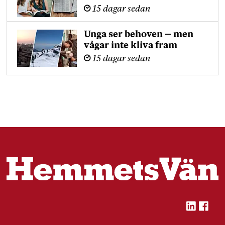
15 dagar sedan
Unga ser behoven – men
vågar inte kliva fram
15 dagar sedan