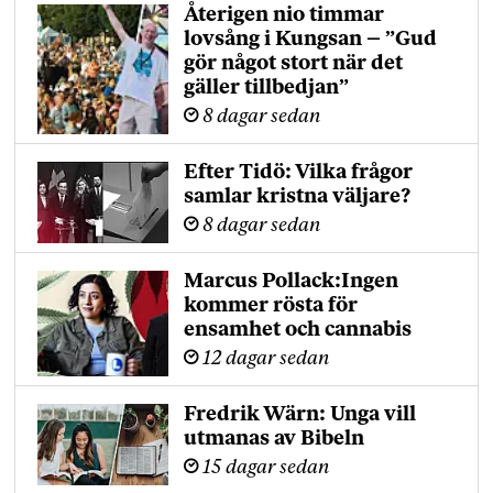
Återigen nio timmar
lovsång i Kungsan – ”Gud
gör något stort när det
gäller tillbedjan”
8 dagar sedan
Efter Tidö: Vilka frågor
samlar kristna väljare?
8 dagar sedan
Marcus Pollack:Ingen
kommer rösta för
ensamhet och cannabis
12 dagar sedan
Fredrik Wärn: Unga vill
utmanas av Bibeln
15 dagar sedan