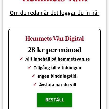
Om du redan är det loggar du in här
Hemmets Vän Digital
28 kr per månad
✓
Allt innehåll på hemmetsvan.se
✓
Tillgång till e-tidningen
✓
Ingen bindningstid.
✓
Avsluta när du vill
BESTÄLL