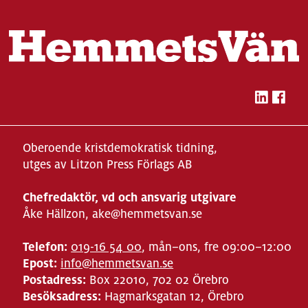
Oberoende kristdemokratisk tidning,
utges av Litzon Press Förlags AB
Chefredaktör, vd och ansvarig utgivare
Åke Hällzon, ake@hemmetsvan.se
Telefon:
019-16 54 00
, mån–ons, fre 09:00–12:00
Epost:
info@hemmetsvan.se
Postadress:
Box 22010, 702 02 Örebro
Besöksadress:
Hagmarksgatan 12, Örebro