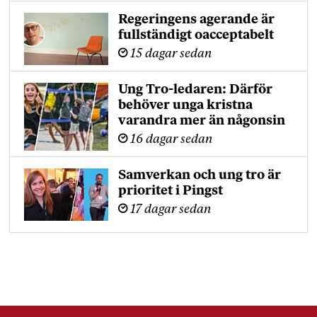
Regeringens agerande är
fullständigt oacceptabelt
15 dagar sedan
Ung Tro-ledaren: Därför
behöver unga kristna
varandra mer än någonsin
16 dagar sedan
Samverkan och ung tro är
prioritet i Pingst
17 dagar sedan