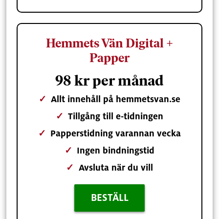
Hemmets Vän Digital +
Papper
98 kr per månad
✓
Allt innehåll på hemmetsvan.se
✓
Tillgång till e-tidningen
✓
Papperstidning varannan vecka
✓
Ingen bindningstid
✓
Avsluta när du vill
BESTÄLL