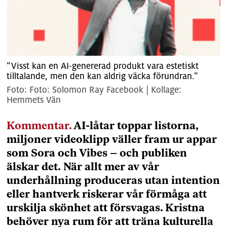
”Visst kan en AI-genererad produkt vara estetiskt
tilltalande, men den kan aldrig väcka förundran.”
Foto: Solomon Ray Facebook | Kollage:
Hemmets Vän
Kommentar.
AI-låtar toppar listorna,
miljoner videoklipp väller fram ur appar
som Sora och Vibes – och publiken
älskar det. När allt mer av vår
underhållning produceras utan intention
eller hantverk riskerar vår förmåga att
urskilja skönhet att försvagas. Kristna
behöver nya rum för att träna kulturella