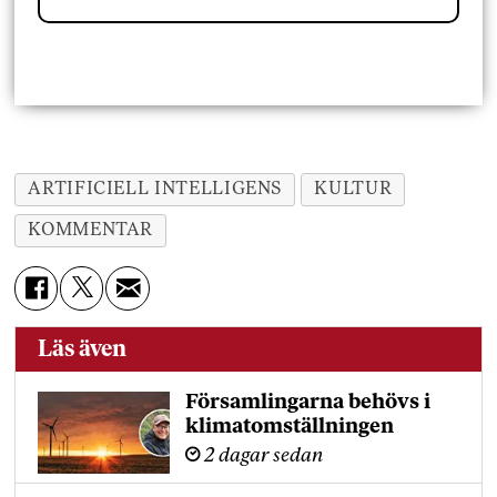
ARTIFICIELL INTELLIGENS
KULTUR
KOMMENTAR
Läs även
Församlingarna behövs i
klimatomställningen
2 dagar sedan